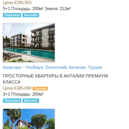
Цена €290,903
5+1
Площадь: 200м² Земля: 212м²
Парковка
Бассейн
Квартира - Yesilbayir, Dosemealti, Анталия, Турция
ПРОСТОРНЫЕ КВАРТИРЫ В АНТАЛИИ ПРЕМИУМ
КЛАССА
Цена €385,000
Срочно
3+1
Площадь: 200м²
Парковка
Бассейн