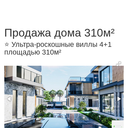
Продажа дома 310м²
⭐️ Ультра-роскошные виллы 4+1
площадью 310м²