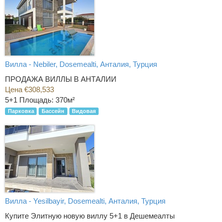
Вилла - Nebiler, Dosemealti, Анталия, Турция
ПРОДАЖА ВИЛЛЫ В АНТАЛИИ
Цена €308,533
5+1
Площадь: 370м²
Парковка
Бассейн
Видовая
Вилла - Yesilbayir, Dosemealti, Анталия, Турция
Купите Элитную новую виллу 5+1 в Дешемеалты