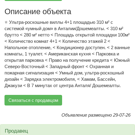
Описание объекта
⭐️ Ультра-роскошные виллы 4+1 площадью 310 м² с
системой «умный дом» в Анталии/Дошемеалты. < 310 м²
брутто < 280 м² нетто < Площадь открытой площадки 100м²
< Количество комнат 4+1 < Количество этажей 2 <
Напольное отопление, < Кондиционер доступен. < 2 ванные
комнаты, 1 туалет. < Американская кухня < Парковка и
открытая парковка < Право на получение кредита < Южный
Северо-Восточный < Западный фронт < Охранная и
пожарная сигнализация < Умный дом, ультра-роскошный
дизайн < Зарядка электромобиля, < Хамам, Бассейн,
Джакузи < В 7 минутах от центра Анталя/ Дошемеалты.
Связаться с продавцом
Объявление размещено 29-07-26
Продавец