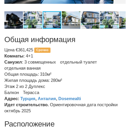
Общая информация
Цена €361,425
Срочно
Комнаты
: 4+1
Санузел
:
3 совмещенных
отдельный туалет
отдельная ванная
Общая площадь: 310м²
Жилая площадь дома: 280м²
Этаж 2 из 2
Дуплекс
Балкон
Терасса
Адрес:
Турция
,
Анталия
,
Dosemealti
Идет строительство.
Ориентировочная дата постройки
октябрь 2025
Расположение