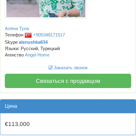
Алёна Туна
Телефон
+905348171517
Skype
alenushka634
Языки: Русский, Турецкий
Агенство
Angel Home
Заказать звонок
Связаться с продавцом
Цена
€113,000