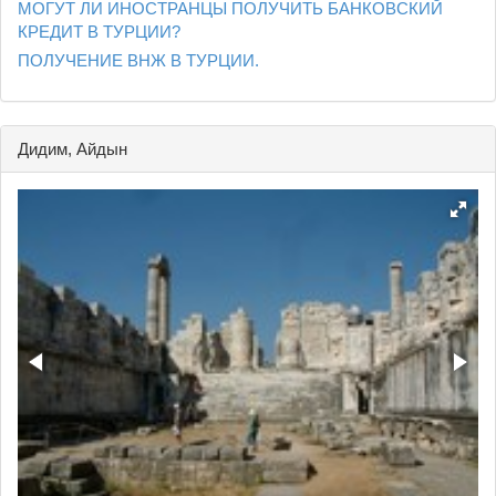
МОГУТ ЛИ ИНОСТРАНЦЫ ПОЛУЧИТЬ БАНКОВСКИЙ
КРЕДИТ В ТУРЦИИ?
ПОЛУЧЕНИЕ ВНЖ В ТУРЦИИ.
Дидим, Айдын