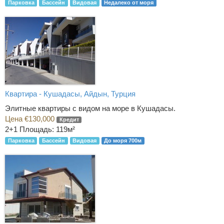
Парковка
Бассейн
Видовая
Недалеко от моря
Квартира - Кушадасы, Айдын, Турция
Элитные квартиры с видом на море в Кушадасы.
Цена €130,000
Кредит
2+1
Площадь: 119м²
Парковка
Бассейн
Видовая
До моря 700м