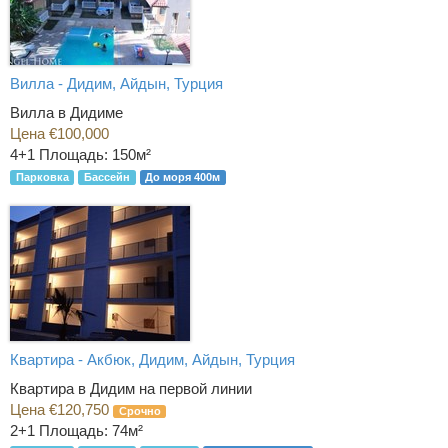
Вилла - Дидим, Айдын, Турция
Вилла в Дидиме
Цена €100,000
4+1
Площадь: 150м²
Парковка
Бассейн
До моря 400м
Квартира - Акбюк, Дидим, Айдын, Турция
Квартира в Дидим на первой линии
Цена €120,750
Срочно
2+1
Площадь: 74м²