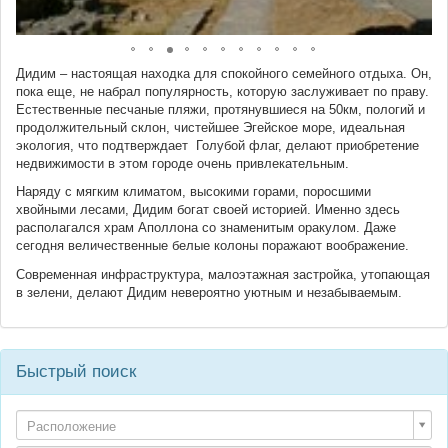
Дидим – настоящая находка для спокойного семейного отдыха. Он,
пока еще, не набрал популярность, которую заслуживает по праву.
Естественные песчаные пляжи, протянувшиеся на 50км, пологий и
продолжительный склон, чистейшее Эгейское море, идеальная
экология, что подтверждает Голубой флаг, делают приобретение
недвижимости в этом городе очень привлекательным.
Наряду с мягким климатом, высокими горами, поросшими
хвойными лесами, Дидим богат своей историей. Именно здесь
располагался храм Аполлона со знаменитым оракулом. Даже
сегодня величественные белые колоны поражают воображение.
Современная инфраструктура, малоэтажная застройка, утопающая
в зелени, делают Дидим невероятно уютным и незабываемым.
Быстрый поиск
Расположение