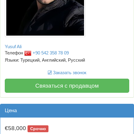
Yusuf Ali
Телефон
+90 542 358 78 09
Языки: Турецкий, Английский, Русский
Заказать звонок
Связаться с продавцом
Цена
€58,000
Срочно