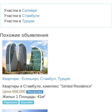
Участки в
Силиври
Участки в
Стамбуле
Участки в
Турции
Похожие объявления
Квартира - Есеньюрт, Стамбул, Турция
Квартиры в Стамбуле, комплекс "Simbol Residence"
Цена €68,000
Рассрочка
Жилых 1
Площадь: 41м²
Парковка
Бассейн