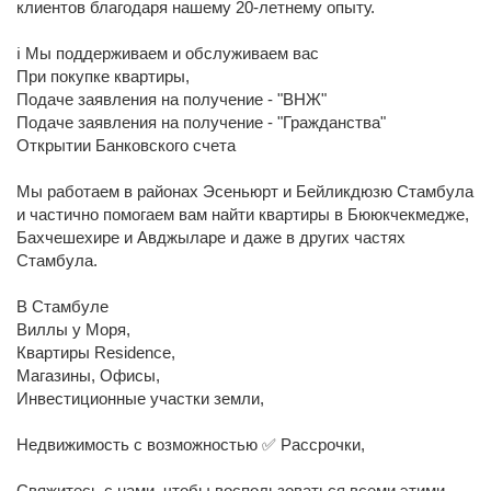
клиентов благодаря нашему 20-летнему опыту.
ℹ️ Мы поддерживаем и обслуживаем вас
При покупке квартиры,
Подаче заявления на получение - "ВНЖ"
Подаче заявления на получение - "Гражданства"
Открытии Банковского счета
Мы работаем в районах Эсеньюрт и Бейликдюзю Стамбула
и частично помогаем вам найти квартиры в Бююкчекмедже,
Бахчешехире и Авджыларе и даже в других частях
Стамбула.
В Стамбуле
Виллы у Моря,
Квартиры Residence,
Магазины, Офисы,
Инвестиционные участки земли,
Недвижимость с возможностью ✅️ Рассрочки,
Свяжитесь с нами, чтобы воспользоваться всеми этими