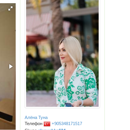
Алёна Туна
Телефон
+905348171517