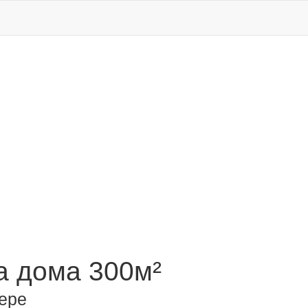
 дома 300м²
ере