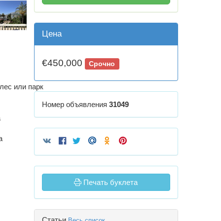
Цена
€450,000
Срочно
лес или парк
Номер объявления
31049
а
а
Печать буклета
Статьи
Весь список