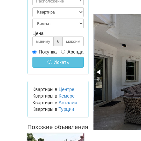
Расположение
Цена
€
Покупка
Аренда
Искать
Квартиры в
Центре
Квартиры в
Кемере
Квартиры в
Анталии
Квартиры в
Турции
Похожие объявления