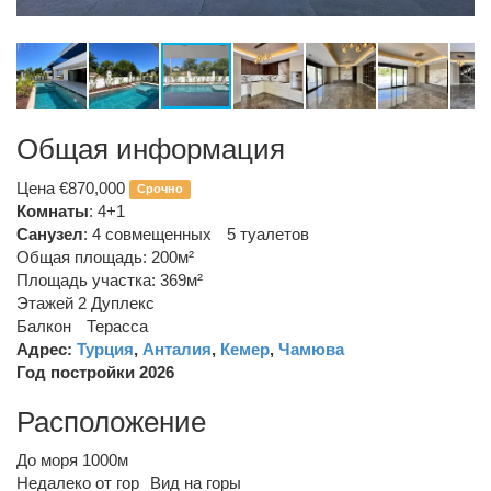
Общая информация
Цена €870,000
Срочно
Комнаты
: 4+1
Санузел
:
4 совмещенных
5 туалетов
Общая площадь: 200м²
Площадь участка: 369м²
Этажей 2
Дуплекс
Балкон
Терасса
Адрес:
Турция
,
Анталия
,
Кемер
,
Чамюва
Год постройки 2026
Расположение
До моря 1000м
Недалеко от гор
Вид на горы