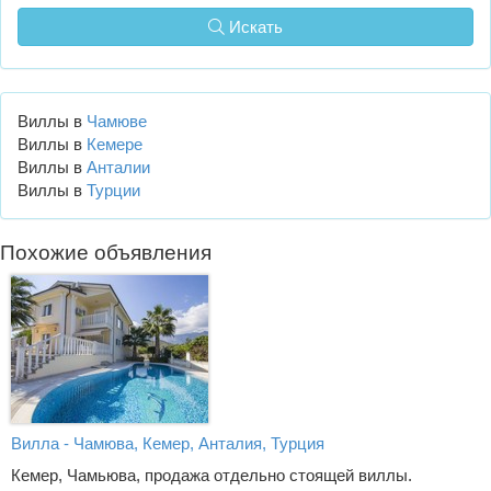
Искать
Виллы в
Чамюве
Виллы в
Кемере
Виллы в
Анталии
Виллы в
Турции
Похожие объявления
Вилла - Чамюва, Кемер, Анталия, Турция
Кемер, Чамьюва, продажа отдельно стоящей виллы.