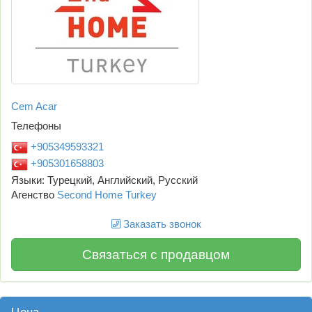
Cem Acar
Телефоны
+905349593321
+905301658803
Языки: Турецкий, Английский, Русский
Агенство
Second Home Turkey
Заказать звонок
Связаться с продавцом