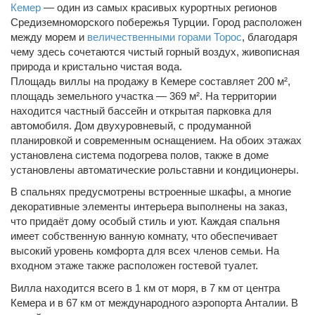
Кемер
— один из самых красивых курортных регионов
Средиземноморского побережья Турции. Город расположен
между морем и
величественными горами Торос
, благодаря
чему здесь сочетаются чистый горный воздух, живописная
природа и кристально чистая вода.
Площадь виллы на продажу в Кемере составляет 200 м²,
площадь земельного участка — 369 м². На территории
находится частный бассейн и открытая парковка для
автомобиля. Дом двухуровневый, с продуманной
планировкой и современным оснащением. На обоих этажах
установлена система подогрева полов, также в доме
установлены автоматические рольставни и кондиционеры.
В спальнях предусмотрены встроенные шкафы, а многие
декоративные элементы интерьера выполнены на заказ,
что придаёт дому особый стиль и уют. Каждая спальня
имеет собственную ванную комнату, что обеспечивает
высокий уровень комфорта для всех членов семьи. На
входном этаже также расположен гостевой туалет.
Вилла находится всего в 1 км от моря, в 7 км от центра
Кемера и в 67 км от международного аэропорта Анталии. В