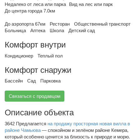
Недалеко от леса или парка
Вид на лес или парк
До центра города 7.0км
До аэропорта 67км
Ресторан
Общественный транспорт
Больница
Аптека
Школа
Детский сад
Комфорт внутри
Кондиционер
Теплый пол
Комфорт снаружи
Бассейн
Сад
Парковка
Связаться с продавцом
Описание объекта
3642 Предлагается
на продажу просторная новая вилла в
районе Чамьюва
— спокойном и зелёном районе Кемера,
который особенно ценится за близость к природе и морю.