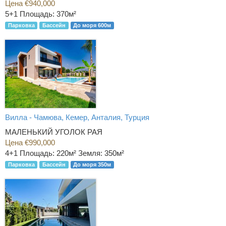
Цена €940,000
5+1
Площадь: 370м²
Парковка
Бассейн
До моря 600м
Вилла - Чамюва, Кемер, Анталия, Турция
МАЛЕНЬКИЙ УГОЛОК РАЯ
Цена €990,000
4+1
Площадь: 220м² Земля: 350м²
Парковка
Бассейн
До моря 350м