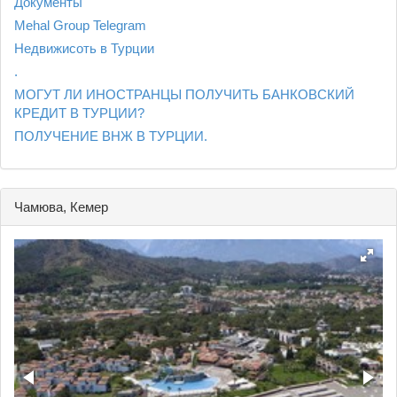
Документы
Mehal Group Telegram
Недвижисоть в Турции
.
МОГУТ ЛИ ИНОСТРАНЦЫ ПОЛУЧИТЬ БАНКОВСКИЙ
КРЕДИТ В ТУРЦИИ?
ПОЛУЧЕНИЕ ВНЖ В ТУРЦИИ.
Чамюва, Кемер