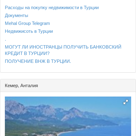
Расходы на покупку недвижимости в Турции
Документы
Mehal Group Telegram
Недвижисоть в Турции
.
МОГУТ ЛИ ИНОСТРАНЦЫ ПОЛУЧИТЬ БАНКОВСКИЙ
КРЕДИТ В ТУРЦИИ?
ПОЛУЧЕНИЕ ВНЖ В ТУРЦИИ.
Кемер, Анталия