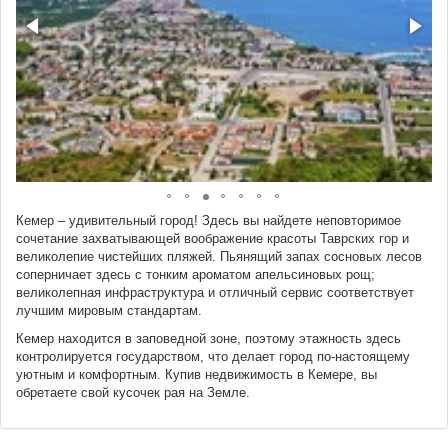
Кемер – удивительный город! Здесь вы найдете неповторимое
сочетание захватывающей воображение красоты Таврских гор и
великолепие чистейших пляжей. Пьянящий запах сосновых лесов
соперничает здесь с тонким ароматом апельсиновых рощ;
великолепная инфраструктура и отличный сервис соответствует
лучшим мировым стандартам.
Кемер находится в заповедной зоне, поэтому этажность здесь
контролируется государством, что делает город по-настоящему
уютным и комфортным. Купив недвижимость в Кемере, вы
обретаете свой кусочек рая на Земле.