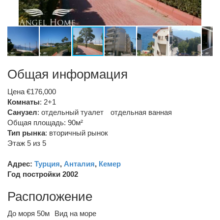
Общая информация
Цена €176,000
Комнаты
: 2+1
Санузел
:
отдельный туалет
отдельная ванная
Общая площадь: 90м²
Тип рынка
:
вторичный рынок
Этаж 5 из 5
Адрес:
Турция
,
Анталия
,
Кемер
Год постройки 2002
Расположение
До моря 50м
Вид на море