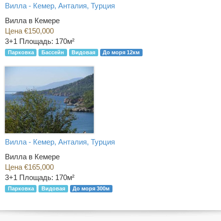
Вилла - Кемер, Анталия, Турция
Вилла в Кемере
Цена €150,000
3+1
Площадь: 170м²
Парковка
Бассейн
Видовая
До моря 12км
Вилла - Кемер, Анталия, Турция
Вилла в Кемере
Цена €165,000
3+1
Площадь: 170м²
Парковка
Видовая
До моря 300м