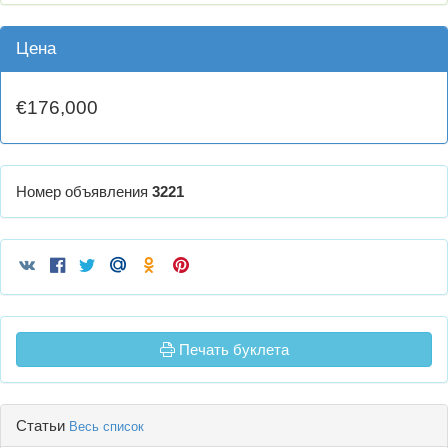
Цена
€176,000
Номер объявления
3221
Печать буклета
Статьи
Весь список