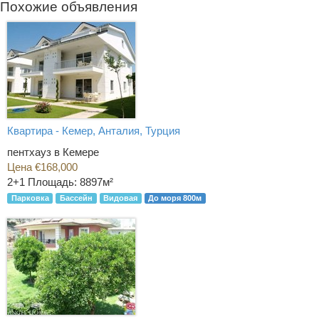
Похожие объявления
Квартира - Кемер, Анталия, Турция
пентхауз в Кемере
Цена €168,000
2+1
Площадь: 8897м²
Парковка
Бассейн
Видовая
До моря 800м