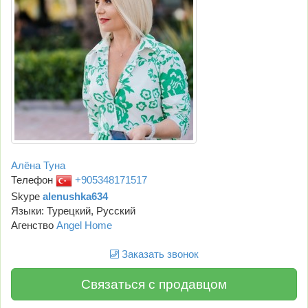
Алёна Туна
Телефон
+905348171517
Skype
alenushka634
Языки: Турецкий, Русский
Агенство
Angel Home
Заказать звонок
Связаться с продавцом