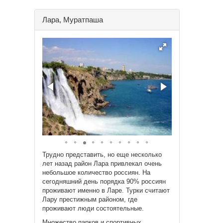
Лара, Муратпаша
Трудно представить, но еще несколько
лет назад район Лара привлекал очень
небольшое количество россиян. На
сегодняшний день порядка 90% россиян
проживают именно в Ларе. Турки считают
Лару престижным районом, где
проживают люди состоятельные.
Множество парков и спортивных