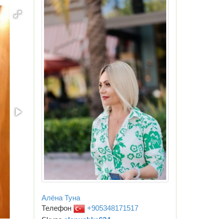
Алёна Туна
Телефон
+905348171517