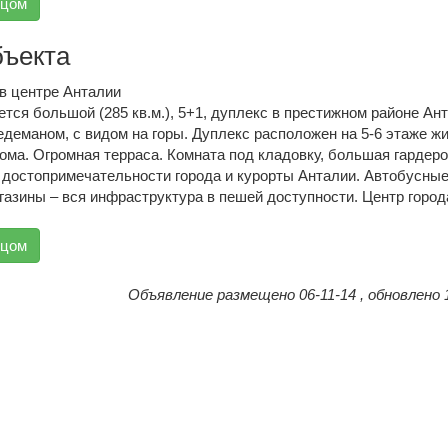
вцом
бъекта
в центре Анталии
тся большой (285 кв.м.), 5+1, дуплекс в престижном районе Ан
деманом, с видом на горы. Дуплекс расположен на 5-6 этаже жи
ома. Огромная терраса. Комната под кладовку, большая гардеро
 достопримечательности города и курорты Анталии. Автобусны
агазины – вся инфраструктура в пешей доступности. Центр город
вцом
Объявление размещено 06-11-14 , обновлено 