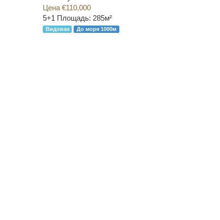
Цена €110,000
5+1
Площадь: 285м²
Видовая
До моря 1000м