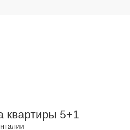
 квартиры 5+1
Анталии