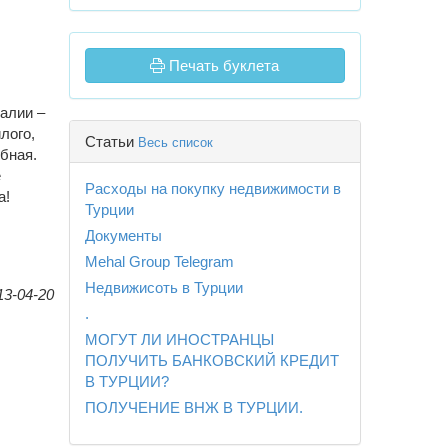
Печать буклета
талии –
лого,
Статьи
Весь список
бная.
е
Расходы на покупку недвижимости в
а!
Турции
Документы
Mehal Group Telegram
Недвижисоть в Турции
13-04-20
.
МОГУТ ЛИ ИНОСТРАНЦЫ
ПОЛУЧИТЬ БАНКОВСКИЙ КРЕДИТ
В ТУРЦИИ?
ПОЛУЧЕНИЕ ВНЖ В ТУРЦИИ.