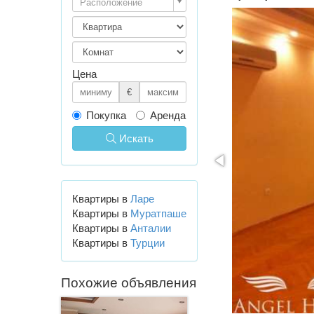
Расположение
Цена
€
Покупка
Аренда
Искать
Квартиры в
Ларе
Квартиры в
Муратпаше
Квартиры в
Анталии
Квартиры в
Турции
Похожие объявления