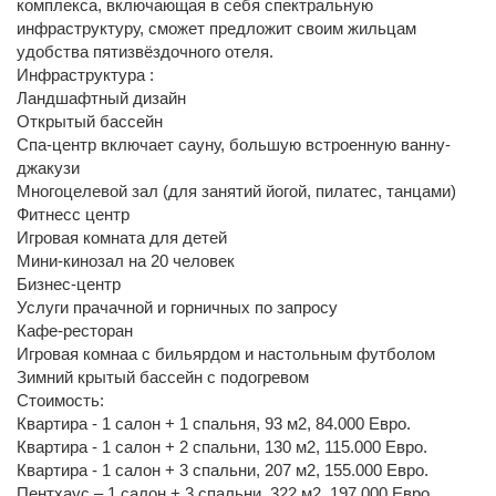
комплекса, включающая в себя спектральную
инфраструктуру, сможет предложит своим жильцам
удобства пятизвёздочного отеля.
Инфраструктура :
Ландшафтный дизайн
Открытый бассейн
Спа-центр включает сауну, большую встроенную ванну-
джакузи
Многоцелевой зал (для занятий йогой, пилатес, танцами)
Фитнесс центр
Игровая комната для детей
Мини-кинозал на 20 человек
Бизнес-центр
Услуги прачачной и горничных по запросу
Кафе-ресторан
Игровая комнаа с бильярдом и настольным футболом
Зимний крытый бассейн с подогревом
Стоимость:
Квартира - 1 салон + 1 спальня, 93 м2, 84.000 Евро.
Квартира - 1 салон + 2 спальни, 130 м2, 115.000 Евро.
Квартира - 1 салон + 3 спальни, 207 м2, 155.000 Евро.
Пентхаус – 1 салон + 3 спальни, 322 м2, 197.000 Евро.