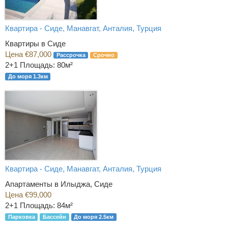
Квартира - Сиде, Манавгат, Анталия, Турция
Квартиры в Сиде
Цена €87,000
Рассрочка
Срочно
2+1
Площадь: 80м²
До моря 1.3км
Квартира - Сиде, Манавгат, Анталия, Турция
Апартаменты в Илыджа, Сиде
Цена €99,000
2+1
Площадь: 84м²
Парковка
Бассейн
До моря 2.5км