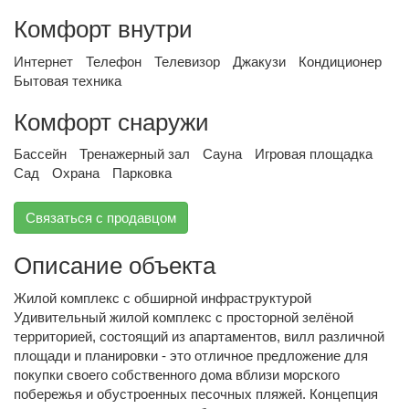
Комфорт внутри
Интернет
Телефон
Телевизор
Джакузи
Кондиционер
Бытовая техника
Комфорт снаружи
Бассейн
Тренажерный зал
Сауна
Игровая площадка
Сад
Охрана
Парковка
Связаться с продавцом
Описание объекта
Жилой комплекс с обширной инфраструктурой
Удивительный жилой комплекс с просторной зелёной
территорией, состоящий из апартаментов, вилл различной
площади и планировки - это отличное предложение для
покупки своего собственного дома вблизи морского
побережья и обустроенных песочных пляжей. Концепция