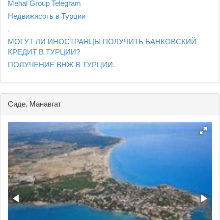
Mehal Group Telegram
Недвижисоть в Турции
.
МОГУТ ЛИ ИНОСТРАНЦЫ ПОЛУЧИТЬ БАНКОВСКИЙ
КРЕДИТ В ТУРЦИИ?
ПОЛУЧЕНИЕ ВНЖ В ТУРЦИИ.
Сиде, Манавгат