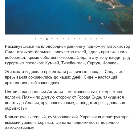
Раскинувшийся на плодородной равнине у подножия Таврских гор
Сиде, отличает большое количество отлей, вдоль протяженного
побережья. Кроме собственно города Сида, в эту зону входит ряд
курортных поселков: Кумкей, Тирейенгель, Соргун, Чолаклы.
Эти места издревле привлекали различные народы. Следы их
пребывания сохранились до наших дней. Сиде – настоящий
археологический заповедник.
Пляжи в направлении Анталии – мелкопесчаные, вход в море
пологий. Пляжи по другую сторону от Города Сиде, тянущиеся
вплоть до Алании, крупнопесчанные, а вход в море – довольно
обрывистый.
Климат очень теплый, субтропический. Хорошая инфраструктура,
высокий уровень сервиса. Цены на недвижимость довольно
демократичные.