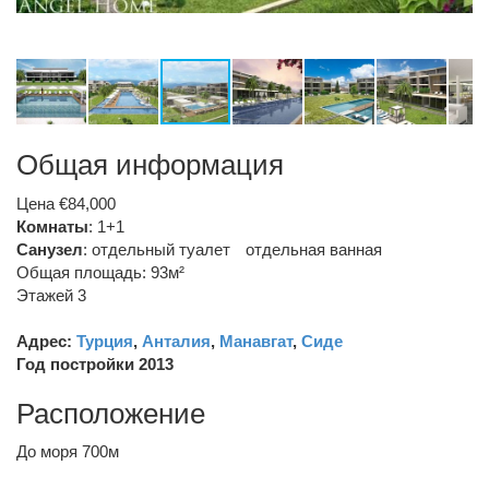
Общая информация
Цена €84,000
Комнаты
: 1+1
Санузел
:
отдельный туалет
отдельная ванная
Общая площадь: 93м²
Этажей 3
Адрес:
Турция
,
Анталия
,
Манавгат
,
Сиде
Год постройки 2013
Расположение
До моря 700м