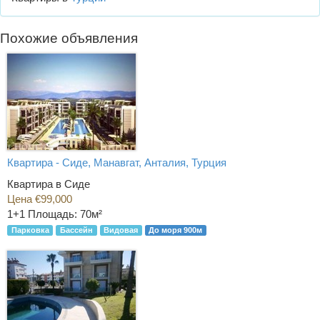
Похожие объявления
Квартира - Сиде, Манавгат, Анталия, Турция
Квартира в Сиде
Цена €99,000
1+1
Площадь: 70м²
Парковка
Бассейн
Видовая
До моря 900м