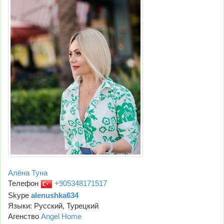
Алёна Туна
Телефон
+905348171517
Skype
alenushka634
Языки: Русский, Турецкий
Агенство
Angel Home