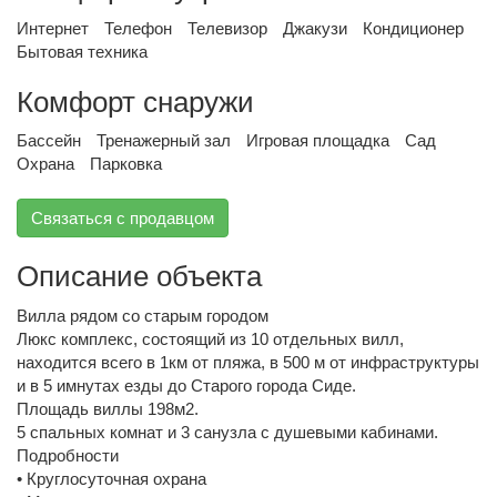
Интернет
Телефон
Телевизор
Джакузи
Кондиционер
Бытовая техника
Комфорт снаружи
Бассейн
Тренажерный зал
Игровая площадка
Сад
Охрана
Парковка
Связаться с продавцом
Описание объекта
Вилла рядом со старым городом
Люкс комплекс, состоящий из 10 отдельных вилл,
находится всего в 1км от пляжа, в 500 м от инфраструктуры
и в 5 имнутах езды до Старого города Сиде.
Площадь виллы 198м2.
5 спальных комнат и 3 санузла с душевыми кабинами.
Подробности
• Круглосуточная охрана