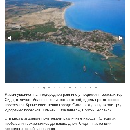
Раскинувшийся на плодородной равнине у подножия Таврских гор
Сиде, отличает большое количество отлей, вдоль протяженного
побережья. Кроме собственно города Сида, в эту зону входит ряд
курортных поселков: Кумкей, Тирейенгель, Соргун, Чолаклы.
Эти места издревле привлекали различные народы. Следы их
пребывания сохранились до наших дней. Сиде – настоящий
археологический заповедник.