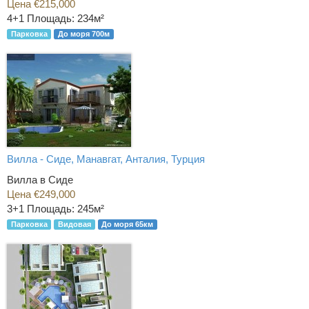
Цена €215,000
4+1
Площадь: 234м²
Парковка
До моря 700м
Вилла - Сиде, Манавгат, Анталия, Турция
Вилла в Сиде
Цена €249,000
3+1
Площадь: 245м²
Парковка
Видовая
До моря 65км