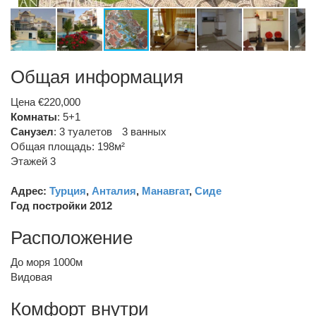
Общая информация
Цена €220,000
Комнаты
: 5+1
Санузел
:
3 туалетов
3 ванных
Общая площадь: 198м²
Этажей 3
Адрес:
Турция
,
Анталия
,
Манавгат
,
Сиде
Год постройки 2012
Расположение
До моря 1000м
Видовая
Комфорт внутри