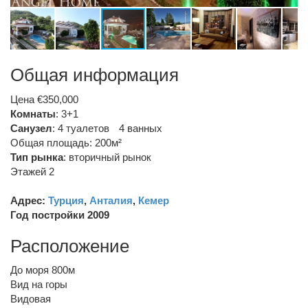
Общая информация
Цена €350,000
Комнаты
: 3+1
Санузел
:
4 туалетов
4 ванных
Общая площадь: 200м²
Тип рынка
:
вторичный рынок
Этажей 2
Адрес:
Турция
,
Анталия
,
Кемер
Год постройки 2009
Расположение
До моря 800м
Вид на горы
Видовая