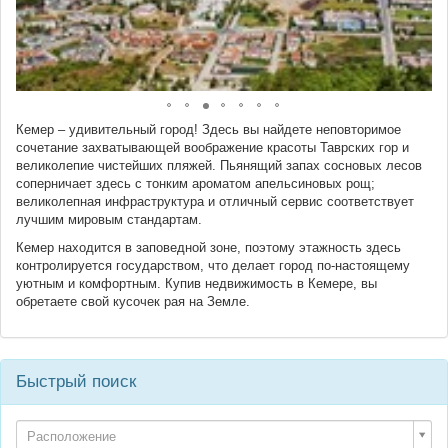
Кемер – удивительный город! Здесь вы найдете неповторимое
сочетание захватывающей воображение красоты Таврских гор и
великолепие чистейших пляжей. Пьянящий запах сосновых лесов
соперничает здесь с тонким ароматом апельсиновых рощ;
великолепная инфраструктура и отличный сервис соответствует
лучшим мировым стандартам.
Кемер находится в заповедной зоне, поэтому этажность здесь
контролируется государством, что делает город по-настоящему
уютным и комфортным. Купив недвижимость в Кемере, вы
обретаете свой кусочек рая на Земле.
Быстрый поиск
Расположение