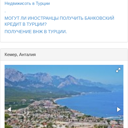
Недвижисоть в Турции
.
МОГУТ ЛИ ИНОСТРАНЦЫ ПОЛУЧИТЬ БАНКОВСКИЙ
КРЕДИТ В ТУРЦИИ?
ПОЛУЧЕНИЕ ВНЖ В ТУРЦИИ.
Кемер, Анталия