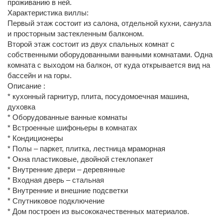
проживанию в ней.
Характеристика виллы:
Первый этаж состоит из салона, отдельной кухни, санузла
и просторным застекленным балконом.
Второй этаж состоит из двух спальных комнат с
собственными оборудованными ванными комнатами. Одна
комната с выходом на балкон, от куда открывается вид на
бассейн и на горы.
Описание :
* кухонный гарнитур, плита, посудомоечная машина,
духовка
* Оборудованные ванные комнаты
* Встроенные шифоньеры в комнатах
* Кондиционеры
* Полы – паркет, плитка, лестница мраморная
* Окна пластиковые, двойной стеклопакет
* Внутренние двери – деревянные
* Входная дверь – стальная
* Внутренние и внешние подсветки
* Спутниковое подключение
* Дом построен из высококачественных материалов.