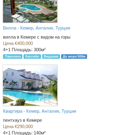
Вилла - Кемер, Анталия, Турция
вилла в Кемере с видом на горы
Цена €400,000
4+1
Площадь: 300м²
Парковка
Бассейн
Видовая
До моря 500м
Квартира - Кемер, Анталия, Турция
пентхауз в Кемере
Цена €290,000
4+1
Площадь: 140м²