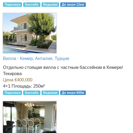
Парковка
Бассейн
Видовая
До моря 12км
Вилла - Кемер, Анталия, Турция
Отдельно стоящая вилла с частным бассейном в Кемере/
Текирова
Цена €400,000
4+1
Площадь: 250м²
Парковка
Бассейн
Видовая
До моря 500м