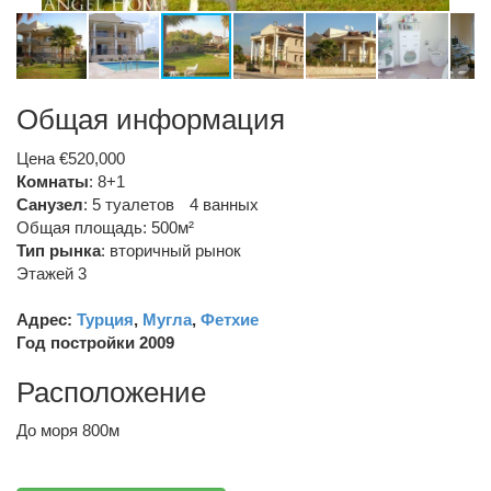
Общая информация
Цена €520,000
Комнаты
: 8+1
Санузел
:
5 туалетов
4 ванных
Общая площадь: 500м²
Тип рынка
:
вторичный рынок
Этажей 3
Адрес:
Турция
,
Мугла
,
Фетхие
Год постройки 2009
Расположение
До моря 800м