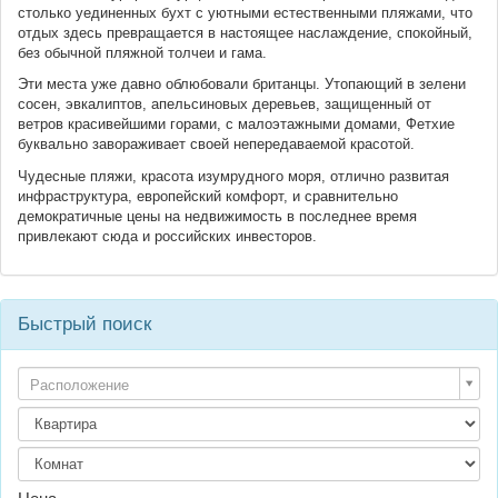
столько уединенных бухт с уютными естественными пляжами, что
отдых здесь превращается в настоящее наслаждение, спокойный,
без обычной пляжной толчеи и гама.
Эти места уже давно облюбовали британцы. Утопающий в зелени
сосен, эвкалиптов, апельсиновых деревьев, защищенный от
ветров красивейшими горами, с малоэтажными домами, Фетхие
буквально завораживает своей непередаваемой красотой.
Чудесные пляжи, красота изумрудного моря, отлично развитая
инфраструктура, европейский комфорт, и сравнительно
демократичные цены на недвижимость в последнее время
привлекают сюда и российских инвесторов.
Быстрый поиск
Расположение