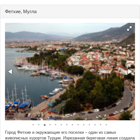
Фетхие, Мугла
Город Фетхие и окружающие его поселки – один из самых
живописных курортов Турции. Изрезанная береговая линия создала