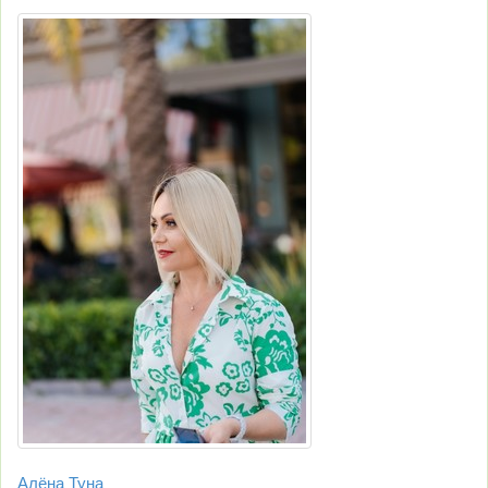
Алёна Туна