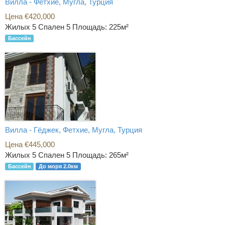
Вилла - Фетхие, Мугла, Турция
Цена €420,000
Жилых 5 Спален 5
Площадь: 225м²
Бассейн
Вилла - Гёджек, Фетхие, Мугла, Турция
Цена €445,000
Жилых 5 Спален 5
Площадь: 265м²
Бассейн
До моря 2.0км