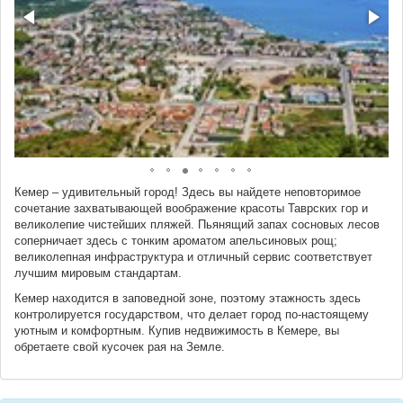
Кемер – удивительный город! Здесь вы найдете неповторимое
сочетание захватывающей воображение красоты Таврских гор и
великолепие чистейших пляжей. Пьянящий запах сосновых лесов
соперничает здесь с тонким ароматом апельсиновых рощ;
великолепная инфраструктура и отличный сервис соответствует
лучшим мировым стандартам.
Кемер находится в заповедной зоне, поэтому этажность здесь
контролируется государством, что делает город по-настоящему
уютным и комфортным. Купив недвижимость в Кемере, вы
обретаете свой кусочек рая на Земле.