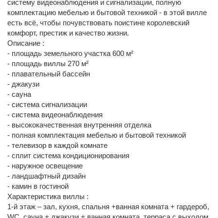
систему видеонаблюдения и сигнализации, полную
комплектацию мебелью и бытовой техникой - в этой вилле
есть всё, чтобы почувствовать поистине королевский
комфорт, престиж и качество жизни.
Описание :
- площадь земельного участка 600 м²
- площадь виллы 270 м²
- плавательный бассейн
- джакузи
- сауна
- система сигнализации
- система видеонаблюдения
- высококачественная внутренняя отделка
- полная комплектация мебелью и бытовой техникой
- телевизор в каждой комнате
- сплит система кондиционирования
- наружное освещение
- ландшафтный дизайн
- камин в гостиной
Характеристика виллы :
1-й этаж – зал, кухня, спальня +ванная комната + гардероб,
WC, сауна + джакузи + ванная комната, терраса с выходом