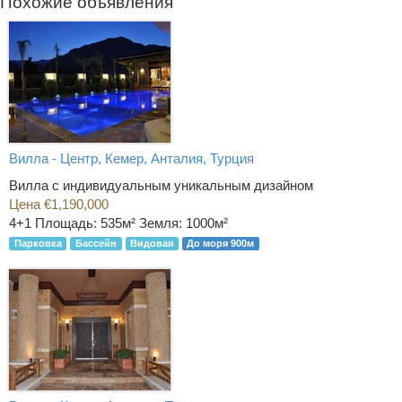
Похожие объявления
Вилла - Центр, Кемер, Анталия, Турция
Вилла с индивидуальным уникальным дизайном
Цена €1,190,000
4+1
Площадь: 535м² Земля: 1000м²
Парковка
Бассейн
Видовая
До моря 900м