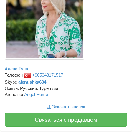
Алёна Туна
Телефон
+905348171517
Skype
alenushka634
Языки: Русский, Турецкий
Агенство
Angel Home
Заказать звонок
Связаться с продавцом