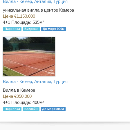
Вилла - Кемер, Анталия, Турция
уникальная вилла в центре Кемера
Цена €1,150,000
4+1
Площадь: 535м²
Парковка
Видовая
До моря 900м
Вилла - Кемер, Анталия, Турция
Вилла в Кемере
Цена €950,000
4+1
Площадь: 400м²
Парковка
Бассейн
До моря 800м