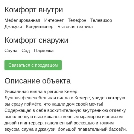
Комфорт внутри
Мебелированная
Интернет
Телефон
Телевизор
Джакузи
Кондиционер
Бытовая техника
Комфорт снаружи
Сауна
Сад
Парковка
Связаться с продавцом
Описание объекта
Уникальная вилла в регионе Кемер
Лучшая фешенебельная вилла в Кемере, увидев которую
вы сразу поймёте, что нашли дом своей мечты!
Содержащая в себе восхитительную внутреннюю отделку,
выполненную высококачественным мрамором и ониксом
дизайн и интерьер, наполненный роскошью и тонким
вкусом, сауна и джакузи, большой плавательный бассейн,