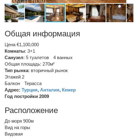
Общая информация
Цена €1,100,000
Комнаты
: 3+1
Санузел
:
5 туалетов
4 ванных
Общая площадь: 270м²
Тип рынка
:
вторичный рынок
Этажей 2
Балкон
Терасса
Адрес:
Турция
,
Анталия
,
Кемер
Год постройки 2009
Расположение
До моря 900м
Вид на горы
Видовая