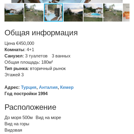
Общая информация
Цена €450,000
Комнаты
: 4+1
Санузел
:
3 туалетов
3 ванных
Общая площадь: 180м²
Тип рынка
:
вторичный рынок
Этажей 3
Адрес:
Турция
,
Анталия
,
Кемер
Год постройки 1994
Расположение
До моря 500м
Вид на море
Вид на горы
Видовая