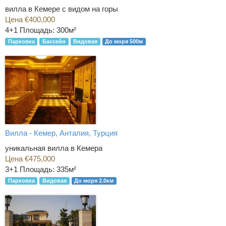
вилла в Кемере с видом на горы
Цена €400,000
4+1
Площадь: 300м²
Парковка
Бассейн
Видовая
До моря 500м
Вилла - Кемер, Анталия, Турция
уникальная вилла в Кемера
Цена €475,000
3+1
Площадь: 335м²
Парковка
Видовая
До моря 2.0км