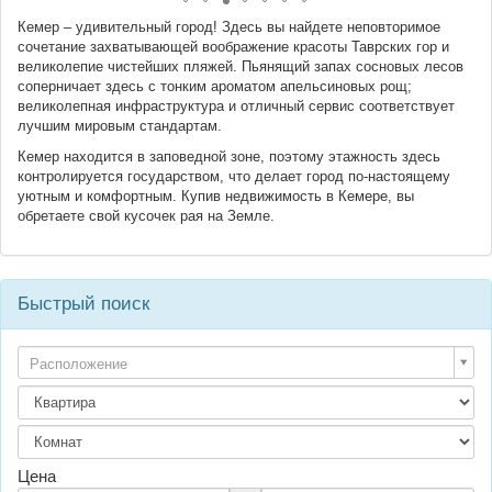
Кемер – удивительный город! Здесь вы найдете неповторимое
сочетание захватывающей воображение красоты Таврских гор и
великолепие чистейших пляжей. Пьянящий запах сосновых лесов
соперничает здесь с тонким ароматом апельсиновых рощ;
великолепная инфраструктура и отличный сервис соответствует
лучшим мировым стандартам.
Кемер находится в заповедной зоне, поэтому этажность здесь
контролируется государством, что делает город по-настоящему
уютным и комфортным. Купив недвижимость в Кемере, вы
обретаете свой кусочек рая на Земле.
Быстрый поиск
Расположение
Цена