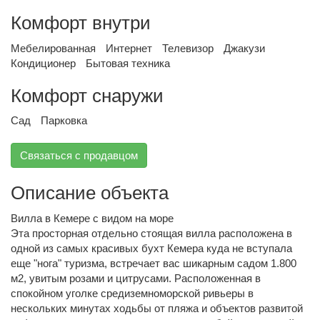
Комфорт внутри
Мебелированная
Интернет
Телевизор
Джакузи
Кондиционер
Бытовая техника
Комфорт снаружи
Сад
Парковка
Связаться с продавцом
Описание объекта
Вилла в Кемере с видом на море
Эта просторная отдельно стоящая вилла расположена в
одной из самых красивых бухт Кемера куда не вступала
еще "нога" туризма, встречает вас шикарным садом 1.800
м2, увитым розами и цитрусами. Расположенная в
спокойном уголке средиземноморской ривьеры в
нескольких минутах ходьбы от пляжа и объектов развитой