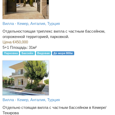
Вилла - Кемер, Анталия, Турция
Отдельностоящая триплекс вилла с частным бассейном,
огороженной территорией, парковкой.
Цена €450,000
5+1
Площадь: 31м²
Парковка
Бассейн
Видовая
До моря 800м
Вилла - Кемер, Анталия, Турция
Отдельно стоящая вилла с частным бассейном в Кемере/
Текирова