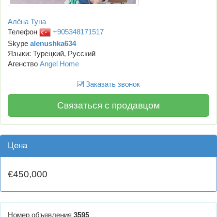
Алёна Туна
Телефон
+905348171517
Skype
alenushka634
Языки: Турецкий, Русский
Агенство
Angel Home
Заказать звонок
Связаться с продавцом
Цена
€450,000
Номер объявления
3595