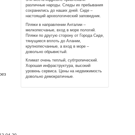
различные народы. Следы их пребывания
сохранились до наших дней. Сиде –
настоящий археологический заповедник.
Пляжи в направлении Анталии –
мелкопесчаные, вход в море пологий.
Пляжи по другую сторону от Города Сиде,
тянущиеся вплоть до Алании,
крупнопесчанные, а вход в море –
довольно обрывистый.
Климат очень теплый, субтропический.
Хорошая инфраструктура, высокий
уровень сервиса. Цены на недвижимость
рез
довольно демократичные.