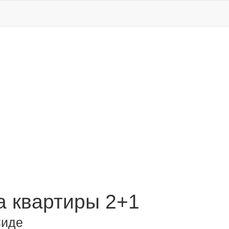
 квартиры 2+1
Сиде