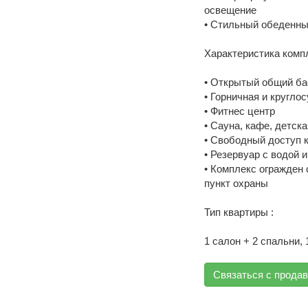
освещение
• Стильный обеденны
Характеристика компл
• Открытый общий ба
• Горничная и кругло
• Фитнес центр
• Сауна, кафе, детск
• Свободный доступ к
• Резервуар с водой 
• Комплекс огражден 
пункт охраны
Тип квартиры :
1 салон + 2 спальни, 
Связаться с прода