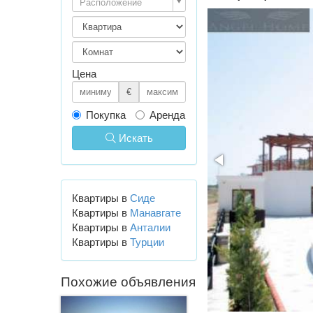
Расположение
Цена
€
Покупка
Аренда
Искать
Квартиры в
Сиде
Квартиры в
Манавгате
Квартиры в
Анталии
Квартиры в
Турции
Похожие объявления