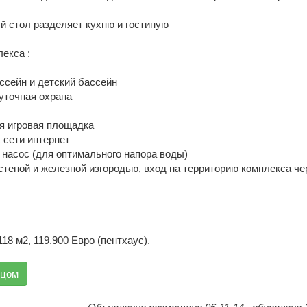
й стол разделяет кухню и гостиную
екса :
ссейн и детский бассейн
суточная охрана
ая игровая площадка
 сети интернет
и насос (для оптимального напора воды)
стеной и железной изгородью, вход на территорию комплекса че
118 м2, 119.900 Евро (пентхаус).
вцом