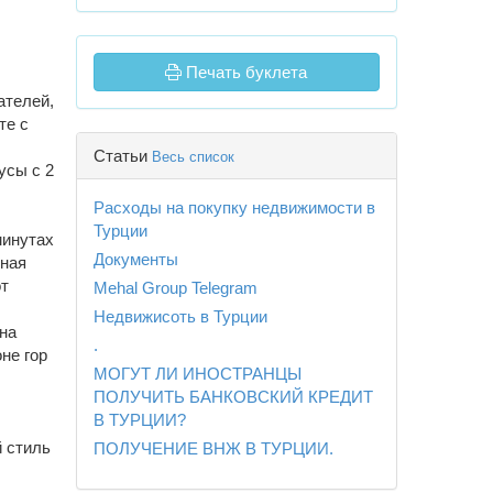
Печать буклета
ателей,
те с
Статьи
Весь список
усы с 2
Расходы на покупку недвижимости в
Турции
минутах
Документы
тная
от
Mehal Group Telegram
Недвижисоть в Турции
на
.
не гор
МОГУТ ЛИ ИНОСТРАНЦЫ
ПОЛУЧИТЬ БАНКОВСКИЙ КРЕДИТ
В ТУРЦИИ?
 стиль
ПОЛУЧЕНИЕ ВНЖ В ТУРЦИИ.