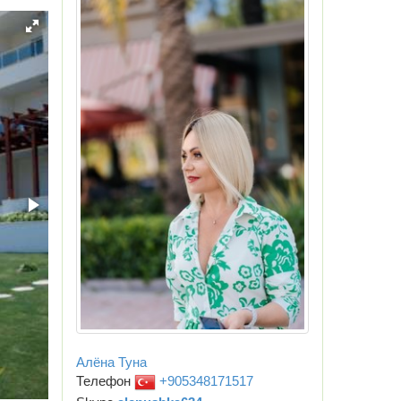
Алёна Туна
Телефон
+905348171517