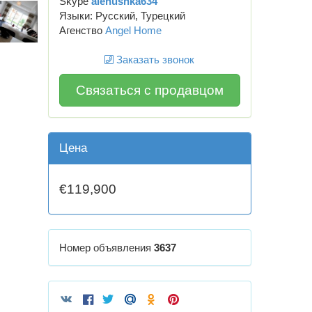
Skype
alenushka634
Языки: Русский, Турецкий
Агенство
Angel Home
Заказать звонок
Связаться с продавцом
Цена
€119,900
Номер объявления
3637