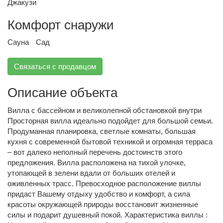
Джакузи
Комфорт снаружи
Сауна
Сад
Связаться с продавцом
Описание объекта
Вилла с бассейном и великолепной обстановкой внутри
Просторная вилла идеально подойдет для большой семьи.
Продуманная планировка, светлые комнаты, большая
кухня с современной бытовой техникой и огромная терраса
– вот далеко неполный перечень достоинств этого
предложения. Вилла расположена на тихой улочке,
утопающей в зелени вдали от больших отелей и
оживленных трасс. Превосходное расположение виллы
придаст Вашему отдыху удобство и комфорт, а сила
красоты окружающей природы восстановит жизненные
силы и подарит душевный покой. Характеристика виллы :