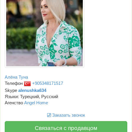
Алёна Туна
Телефон
+905348171517
Skype
alenushka634
Языки: Турецкий, Русский
Агенство
Angel Home
Заказать звонок
Связаться с продавцом