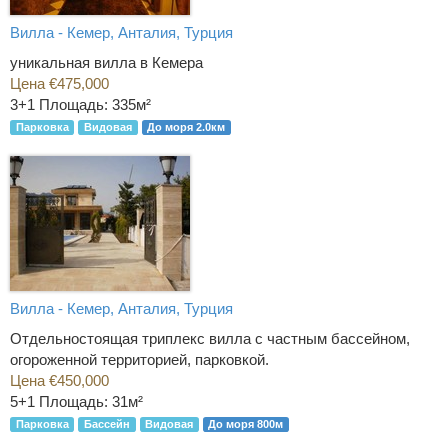
Вилла - Кемер, Анталия, Турция
уникальная вилла в Кемера
Цена €475,000
3+1
Площадь: 335м²
Парковка
Видовая
До моря 2.0км
Вилла - Кемер, Анталия, Турция
Отдельностоящая триплекс вилла с частным бассейном,
огороженной территорией, парковкой.
Цена €450,000
5+1
Площадь: 31м²
Парковка
Бассейн
Видовая
До моря 800м