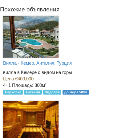
Похожие объявления
Вилла - Кемер, Анталия, Турция
вилла в Кемере с видом на горы
Цена €400,000
4+1
Площадь: 300м²
Парковка
Бассейн
Видовая
До моря 500м