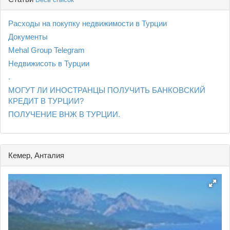
Расходы на покупку недвижимости в Турции
Документы
Mehal Group Telegram
Недвижисоть в Турции
.
МОГУТ ЛИ ИНОСТРАНЦЫ ПОЛУЧИТЬ БАНКОВСКИЙ
КРЕДИТ В ТУРЦИИ?
ПОЛУЧЕНИЕ ВНЖ В ТУРЦИИ.
Кемер, Анталия