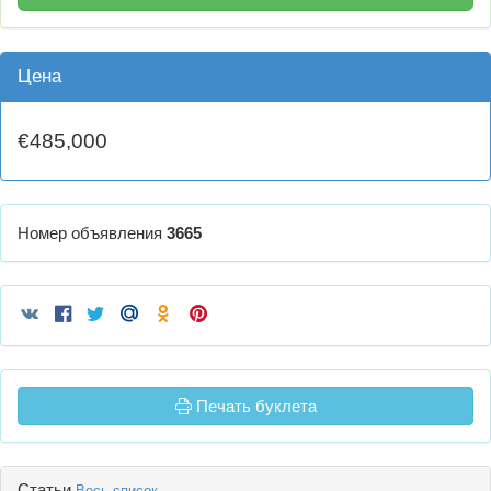
Цена
€485,000
Номер объявления
3665
Печать буклета
Статьи
Весь список