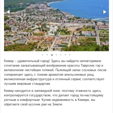
Кемер – удивительный город! Здесь вы найдете неповторимое
сочетание захватывающей воображение красоты Таврских гор и
великолепие чистейших пляжей. Пьянящий запах сосновых лесов
соперничает здесь с тонким ароматом апельсиновых рощ;
великолепная инфраструктура и отличный сервис соответствует
лучшим мировым стандартам.
Кемер находится в заповедной зоне, поэтому этажность здесь
контролируется государством, что делает город по-настоящему
уютным и комфортным. Купив недвижимость в Кемере, вы
обретаете свой кусочек рая на Земле.