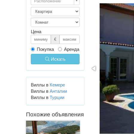
Расположение
Цена
€
Покупка
Аренда
Искать
Виллы в
Кемере
Виллы в
Анталии
Виллы в
Турции
Похожие объявления