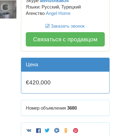
Skype
alenushka634
Языки: Русский, Турецкий
Агенство
Angel Home
Заказать звонок
Связаться с продавцом
Цена
€420,000
Номер объявления
3680