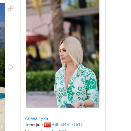
Алёна Туна
Телефон
+905348171517