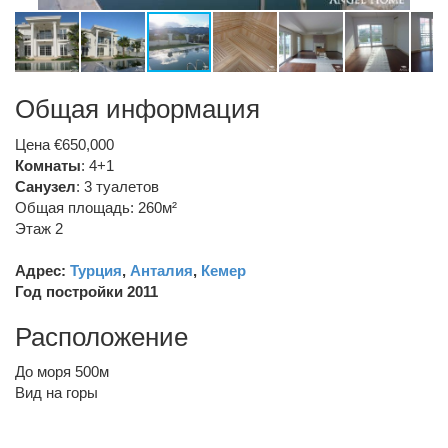
Общая информация
Цена €650,000
Комнаты
: 4+1
Санузел
:
3 туалетов
Общая площадь: 260м²
Этаж 2
Адрес:
Турция
,
Анталия
,
Кемер
Год постройки 2011
Расположение
До моря 500м
Вид на горы