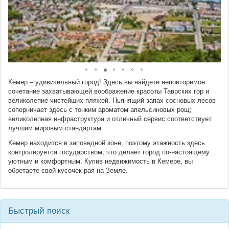
Кемер – удивительный город! Здесь вы найдете неповторимое
сочетание захватывающей воображение красоты Таврских гор и
великолепие чистейших пляжей. Пьянящий запах сосновых лесов
соперничает здесь с тонким ароматом апельсиновых рощ;
великолепная инфраструктура и отличный сервис соответствует
лучшим мировым стандартам.
Кемер находится в заповедной зоне, поэтому этажность здесь
контролируется государством, что делает город по-настоящему
уютным и комфортным. Купив недвижимость в Кемере, вы
обретаете свой кусочек рая на Земле.
Быстрый поиск