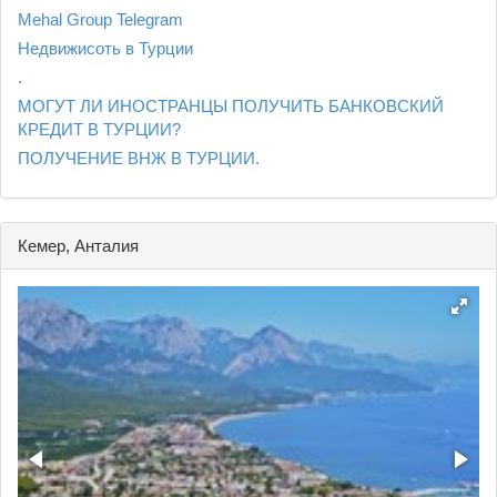
Mehal Group Telegram
Недвижисоть в Турции
.
МОГУТ ЛИ ИНОСТРАНЦЫ ПОЛУЧИТЬ БАНКОВСКИЙ
КРЕДИТ В ТУРЦИИ?
ПОЛУЧЕНИЕ ВНЖ В ТУРЦИИ.
Кемер, Анталия