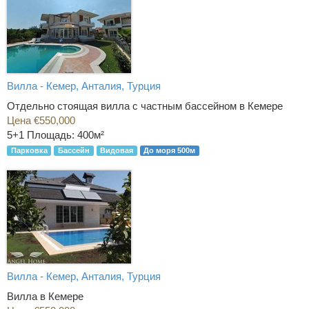
Вилла - Кемер, Анталия, Турция
Отдельно стоящая вилла с частным бассейном в Кемере
Цена €550,000
5+1
Площадь: 400м²
Парковка
Бассейн
Видовая
До моря 500м
Вилла - Кемер, Анталия, Турция
Вилла в Кемере