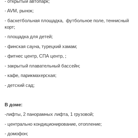
- открытый автопарк;
- AVM, рынок;
- баскетбольная площадка, футбольное поле, теннисный
корт;
- площадка для детей;
- финская сауна, турецкий хамам;
- фитнес центр, СПА центр, ;
- закрытый плавательный бассейн;
- кафе, парикмахерская;
- детский сад;
В доме:
-лифты, 2 панорамных лифта, 1 грузовой;
- центрально кондиционирование, отопление;
- домофон;