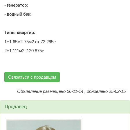
- генератор;
- водный бак;
Типы квартир:
1+1 65м2-75м2 от 72.295е
2+1 111м2 120.875е
Связаться с продавцом
Объявление размещено 06-11-14 , обновлено 25-02-15
Продавец