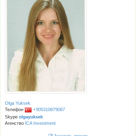
Olga Yuksek
Телефон
+905310879087
Skype
olgayuksek
Агенство
ICA Investment
Заказать звонок