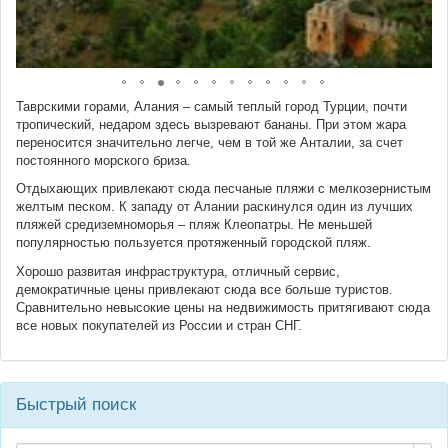
Таврскими горами, Алания – самый теплый город Турции, почти
тропический, недаром здесь вызревают бананы. При этом жара
переносится значительно легче, чем в той же Анталии, за счет
постоянного морского бриза.
Отдыхающих привлекают сюда песчаные пляжи с мелкозернистым
желтым песком. К западу от Алании раскинулся один из лучших
пляжей средиземноморья – пляж Клеопатры. Не меньшей
популярностью пользуется протяженный городской пляж.
Хорошо развитая инфраструктура, отличный сервис,
демократичные цены привлекают сюда все больше туристов.
Сравнительно невысокие цены на недвижимость притягивают сюда
все новых покупателей из России и стран СНГ.
Быстрый поиск