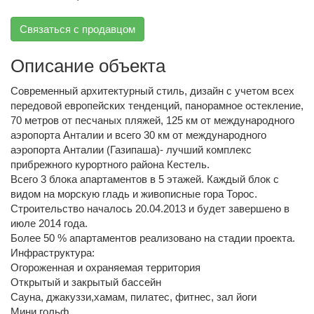
Связаться с продавцом
Описание объекта
Современный архитектурный стиль, дизайн с учетом всех
передовой европейских тенденций, панорамное остекление,
70 метров от песчаных пляжей, 125 км от международного
аэропорта Анталии и всего 30 км от международного
аэропорта Анталии (Газипаша)- лучший комплекс
прибрежного курортного района Кестель.
Всего 3 блока апартаментов в 5 этажей. Каждый блок с
видом на морскую гладь и живописные гора Торос.
Строительство началось 20.04.2013 и будет завершено в
июле 2014 года.
Более 50 % апартаментов реализовано на стадии проекта.
Инфраструктура:
Огороженная и охраняемая территория
Открытый и закрытый бассейн
Сауна, джакуззи,хамам, пилатес, фитнес, зал йоги
Мини гольф