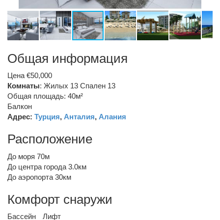
Общая информация
Цена €50,000
Комнаты
: Жилых 13 Спален 13
Общая площадь: 40м²
Балкон
Адрес:
Турция
,
Анталия
,
Алания
Расположение
До моря 70м
До центра города 3.0км
До аэропорта 30км
Комфорт снаружи
Бассейн
Лифт