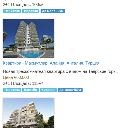
2+1
Площадь: 100м²
Парковка
Видовая
До моря 12км
Квартира - Махмутлар, Алания, Анталия, Турция
Новая трехкомнатная квартира с видом на Таврские горы.
Цена €60,000
2+1
Площадь: 115м²
Парковка
Бассейн
Видовая
До моря 650м