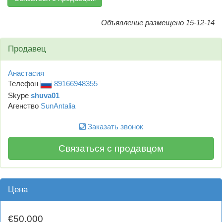
Объявление размещено 15-12-14
Продавец
Анастасия
Телефон
89166948355
Skype
shuva01
Агенство
SunAntalia
Заказать звонок
Связаться с продавцом
Цена
€50,000