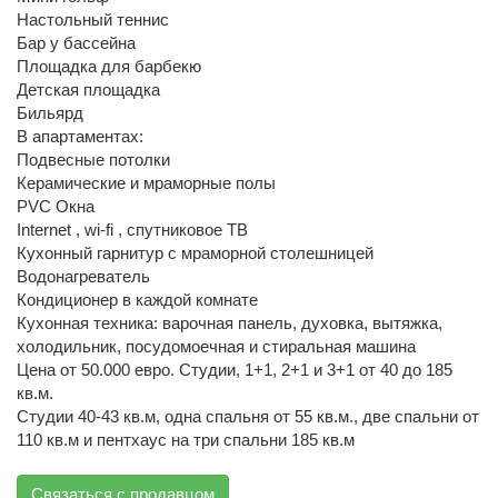
Настольный теннис
Бар у бассейна
Площадка для барбекю
Детская площадка
Бильярд
В апартаментах:
Подвесные потолки
Керамические и мраморные полы
PVC Окна
Internet , wi-fi , спутниковое ТВ
Кухонный гарнитур с мраморной столешницей
Водонагреватель
Кондиционер в каждой комнате
Кухонная техника: варочная панель, духовка, вытяжка,
холодильник, посудомоечная и стиральная машина
Цена от 50.000 евро. Студии, 1+1, 2+1 и 3+1 от 40 до 185
кв.м.
Студии 40-43 кв.м, одна спальня от 55 кв.м., две спальни от
110 кв.м и пентхаус на три спальни 185 кв.м
Связаться с продавцом