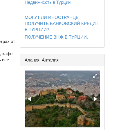
Недвижисоть в Турции
.
МОГУТ ЛИ ИНОСТРАНЦЫ
ПОЛУЧИТЬ БАНКОВСКИЙ КРЕДИТ
В ТУРЦИИ?
ПОЛУЧЕНИЕ ВНЖ В ТУРЦИИ.
етрах от
, кафе,
ь все
Алания, Анталия