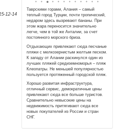
Таврскими горами, Алания – самый
5-12-14
теплый город Турции, почти тропический,
недаром здесь вызревают бананы. При
этом жара переносится значительно
легче, чем в той же Анталии, за счет
постоянного морского бриза.
Отдыхающих привлекают сюда песчаные
пляжи с мелкозернистым желтым песком.
К западу от Алании раскинулся один из
лучших пляжей средиземноморья – пляж
Клеопатры. Не меньшей популярностью
пользуется протяженный городской пляж.
Хорошо развитая инфраструктура,
отличный сервис, демократичные цены
привлекают сюда все больше туристов.
Сравнительно невысокие цены на
недвижимость притягивают сюда все
новых покупателей из России и стран
СНГ.