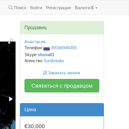
Поиск
Войти
Регистрация
Валюта
€
Продавец
Анастасия
Телефон
89166948355
Skype
shuva01
Агенство
SunAntalia
Заказать звонок
Связаться с продавцом
Цена
€30,000