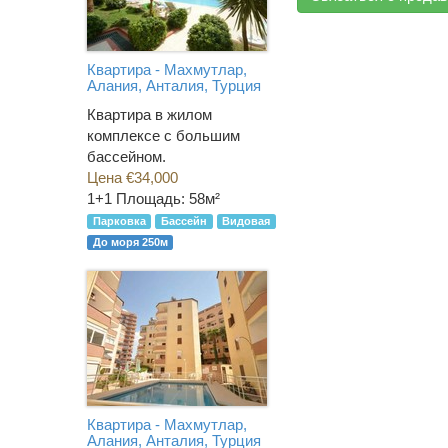
Квартира - Махмутлар,
Алания, Анталия, Турция
Квартира в жилом
комплексе с большим
бассейном.
Цена €34,000
1+1
Площадь: 58м²
Парковка
Бассейн
Видовая
До моря 250м
Квартира - Махмутлар,
Алания, Анталия, Турция