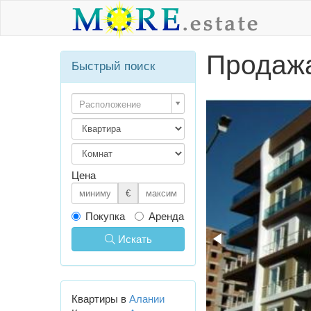
Продажа
Быстрый поиск
Расположение
Цена
€
Покупка
Аренда
Искать
Квартиры в
Алании