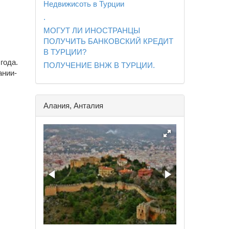
Недвижисоть в Турции
.
МОГУТ ЛИ ИНОСТРАНЦЫ
ПОЛУЧИТЬ БАНКОВСКИЙ КРЕДИТ
В ТУРЦИИ?
года.
ПОЛУЧЕНИЕ ВНЖ В ТУРЦИИ.
ании-
Алания, Анталия