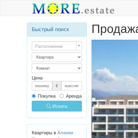
Продажа
Быстрый поиск
Расположение
Цена
€
Покупка
Аренда
Искать
Квартиры в
Алании