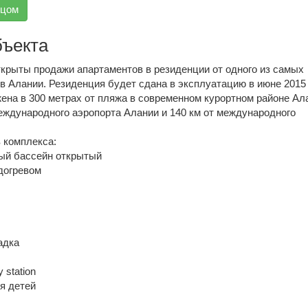
вцом
бъекта
ткрыты продажи апартаментов в резиденции от одного из самых
 Алании. Резиденция будет сдана в эксплуатацию в июне 2015 
ена в 300 метрах от пляжа в современном курортном районе Ал
международного аэропорта Алании и 140 км от международного
 комплекса:
ый бассейн открытый
догревом
адка
 station
я детей