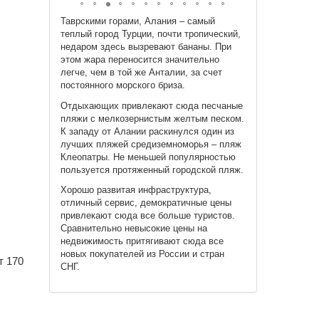
Таврскими горами, Алания – самый
теплый город Турции, почти тропический,
недаром здесь вызревают бананы. При
этом жара переносится значительно
легче, чем в той же Анталии, за счет
постоянного морского бриза.
Отдыхающих привлекают сюда песчаные
пляжи с мелкозернистым желтым песком.
К западу от Алании раскинулся один из
лучших пляжей средиземноморья – пляж
Клеопатры. Не меньшей популярностью
пользуется протяженный городской пляж.
Хорошо развитая инфраструктура,
отличный сервис, демократичные цены
привлекают сюда все больше туристов.
Сравнительно невысокие цены на
недвижимость притягивают сюда все
новых покупателей из России и стран
т 170
СНГ.