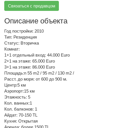
Связаться с продавцом
Описание объекта
Год постройки: 2010
Тип: Резиденция
Статус: Вторичка
Комнат:
1+1 отдельный вход: 44.000 Euro
2+1 на этаже: 65.000 Euro
3+1 на этаже: 86.000 Euro
Площадь:n 55 m2 / 95 m2 / 130 m2 /
Расст. до моря: от 600 до 900 м.
Центр:5 км
Аэропорт:15 км
Этажность: 5
Кол. ванных:1
Кол. балконов: 1
Айдат: 70-150 TL
Кухня: Открытая
Аренда: более 1500 TL