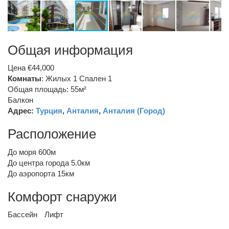
Общая информация
Цена €44,000
Комнаты
: Жилых 1 Спален 1
Общая площадь: 55м²
Балкон
Адрес:
Турция
,
Анталия
,
Анталия (Город)
Расположение
До моря 600м
До центра города 5.0км
До аэропорта 15км
Комфорт снаружи
Бассейн
Лифт