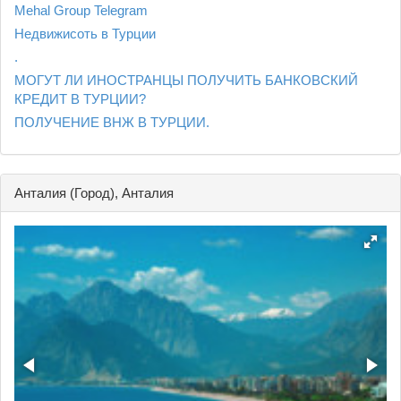
Mehal Group Telegram
Недвижисоть в Турции
.
МОГУТ ЛИ ИНОСТРАНЦЫ ПОЛУЧИТЬ БАНКОВСКИЙ
КРЕДИТ В ТУРЦИИ?
ПОЛУЧЕНИЕ ВНЖ В ТУРЦИИ.
Анталия (Город), Анталия