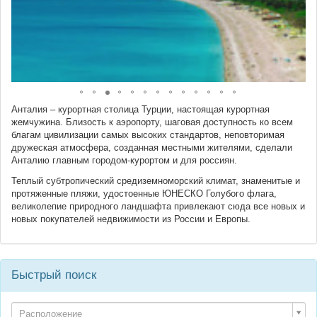
Анталия – курортная столица Турции, настоящая курортная
жемчужина. Близость к аэропорту, шаговая доступность ко всем
благам цивилизации самых высоких стандартов, неповторимая
дружеская атмосфера, созданная местными жителями, сделали
Анталию главным городом-курортом и для россиян.
Теплый субтропический средиземноморский климат, знаменитые и
протяженные пляжи, удостоенные ЮНЕСКО Голубого флага,
великолепие природного ландшафта привлекают сюда все новых и
новых покупателей недвижимости из России и Европы.
Быстрый поиск
Расположение