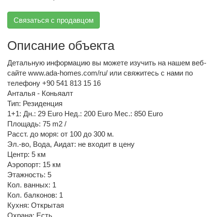
Связаться с продавцом
Описание объекта
Детальную информацию вы можете изучить на нашем веб-
сайте www.ada-homes.com/ru/ или свяжитесь с нами по
телефону +90 541 813 15 16
Анталья - Коньяалт
Тип: Резиденция
1+1: Дн.: 29 Euro Нед.: 200 Euro Мес.: 850 Euro
Площадь: 75 m2 /
Расст. до моря: от 100 до 300 м.
Эл.-во, Вода, Аидат: не входит в цену
Центр: 5 км
Аэропорт: 15 км
Этажность: 5
Кол. ванных: 1
Кол. балконов: 1
Кухня: Открытая
Охрана: Есть