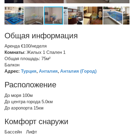
Общая информация
Аренда €100/неделя
Комнаты
: Жилых 1 Спален 1
Общая площадь: 75м²
Балкон
Адрес:
Турция
,
Анталия
,
Анталия (Город)
Расположение
До моря 100м
До центра города 5.0км
До аэропорта 15км
Комфорт снаружи
Бассейн
Лифт