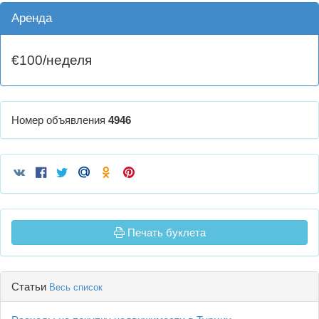
Аренда
€100/неделя
Номер объявления
4946
Печать буклета
Статьи
Весь список