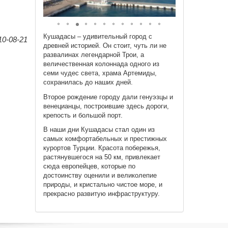
Кушадасы – удивительный город с
10-08-21
древней историей. Он стоит, чуть ли не
развалинах легендарной Трои, а
величественная колоннада одного из
семи чудес света, храма Артемиды,
сохранилась до наших дней.
Второе рождение городу дали генуэзцы и
венецианцы, построившие здесь дороги,
крепость и большой порт.
В наши дни Кушадасы стал один из
самых комфортабельных и престижных
курортов Турции. Красота побережья,
растянувшегося на 50 км, привлекает
сюда европейцев, которые по
достоинству оценили и великолепие
природы, и кристально чистое море, и
прекрасно развитую инфраструктуру.