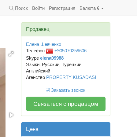
Поиск
Войти
Регистрация
Валюта
€
Продавец
Елена Шевченко
Телефон
+905070259606
Skype
elena09988
Языки: Русский, Турецкий,
Английский
Агенство
PROPERTY KUSADASI
Заказать звонок
Связаться с продавцом
Цена