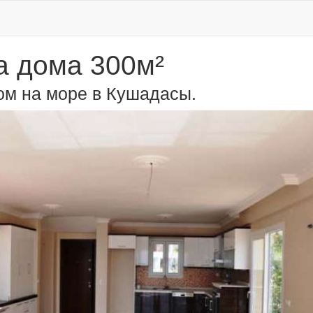
 дома 300м²
ом на море в Кушадасы.