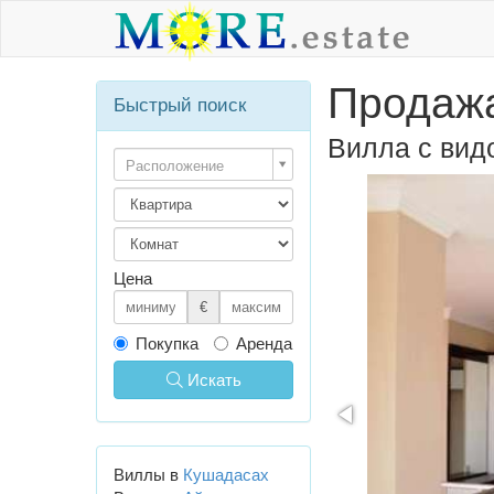
Продажа
Быстрый поиск
Вилла с вид
Расположение
Цена
€
Покупка
Аренда
Искать
Виллы в
Кушадасах