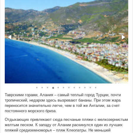
Таврскими горами, Алания – самый теплый город Турции, почти
тропический, недаром здесь вызревают бананы. При этом жара
переносится значительно легче, чем в той же Анталии, за счет
постоянного морского бриза.
Отдыхающих привлекают сюда песчаные пляжи с мелкозернистым
желтым песком. К западу от Алании раскинулся один из лучших
пляжей средиземноморья – пляж Клеопатры. Не меньшей