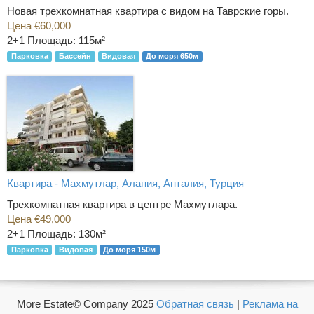
Новая трехкомнатная квартира с видом на Таврские горы.
Цена €60,000
2+1
Площадь: 115м²
Парковка
Бассейн
Видовая
До моря 650м
Квартира - Махмутлар, Алания, Анталия, Турция
Трехкомнатная квартира в центре Махмутлара.
Цена €49,000
2+1
Площадь: 130м²
Парковка
Видовая
До моря 150м
More Estate© Company 2025
Обратная связь
|
Реклама на