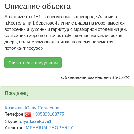
Описание объекта
Апартаменты 1+1, в новом доме в пригороде Алании в
п.Кестель на 1 береговой линии с видом на море, имеется
встроенный кухонный гарнитур с мраморной столешницей,
сантехника хорошего качестваЁ входная металлическая
дверь, полы-мраморная плитка, по всему периметру
потолка-гипсоузор
Связаться с продавцом
Объявление размещено 15-12-14
Продавец
Казакова Юлия Сергеевна
Телефон
+905399163775
Skype
julya.kazakova1
Агенство
IMPERIUM PROPERTY