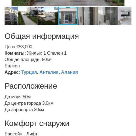
Общая информация
Цена €53,000
Комнаты
: Жилых 1 Спален 1
Общая площадь: 80м²
Балкон
Адрес:
Турция
,
Анталия
,
Алания
Расположение
До моря 50м
До центра города 3.0км
До аэропорта 30км
Комфорт снаружи
Бассейн
Лифт