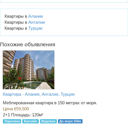
Квартиры в
Алании
Квартиры в
Анталии
Квартиры в
Турции
Похожие объявления
Квартира - Алания, Анталия, Турция
Меблированная квартира в 150 метрах от моря.
Цена €59,500
2+1
Площадь: 120м²
Парковка
Бассейн
Видовая
До моря 150м