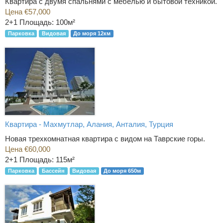
Квартира с двумя спальнями с мебелью и бытовой техникой.
Цена €57,000
2+1
Площадь: 100м²
Парковка
Видовая
До моря 12км
Квартира - Махмутлар, Алания, Анталия, Турция
Новая трехкомнатная квартира с видом на Таврские горы.
Цена €60,000
2+1
Площадь: 115м²
Парковка
Бассейн
Видовая
До моря 650м