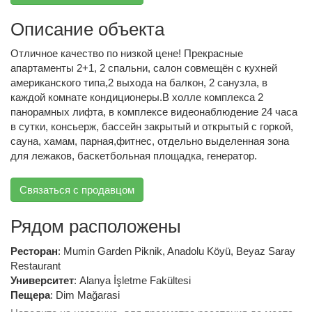
Описание объекта
Отличное качество по низкой цене! Прекрасные
апартаменты 2+1, 2 спальни, салон совмещён с кухней
американского типа,2 выхода на балкон, 2 санузла, в
каждой комнате кондиционеры.В холле комплекса 2
панорамных лифта, в комплексе видеонаблюдение 24 часа
в сутки, консьерж, бассейн закрытый и открытый с горкой,
сауна, хамам, парная,фитнес, отдельно выделенная зона
для лежаков, баскетбольная площадка, генератор.
Связаться с продавцом
Рядом расположены
Ресторан
:
Mumin Garden Piknik
,
Anadolu Köyü
,
Beyaz Saray
Restaurant
Университет
:
Alanya İşletme Fakültesi
Пещера
:
Dim Mağarasi