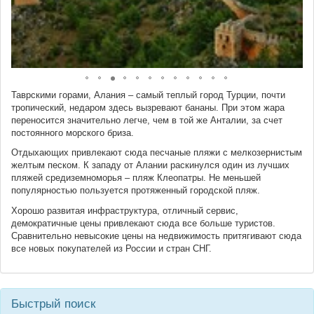
Таврскими горами, Алания – самый теплый город Турции, почти
тропический, недаром здесь вызревают бананы. При этом жара
переносится значительно легче, чем в той же Анталии, за счет
постоянного морского бриза.
Отдыхающих привлекают сюда песчаные пляжи с мелкозернистым
желтым песком. К западу от Алании раскинулся один из лучших
пляжей средиземноморья – пляж Клеопатры. Не меньшей
популярностью пользуется протяженный городской пляж.
Хорошо развитая инфраструктура, отличный сервис,
демократичные цены привлекают сюда все больше туристов.
Сравнительно невысокие цены на недвижимость притягивают сюда
все новых покупателей из России и стран СНГ.
Быстрый поиск