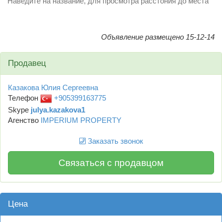
Наведите на название, для просмотра расстония до места
Объявление размещено 15-12-14
Продавец
Казакова Юлия Сергеевна
Телефон
+905399163775
Skype
julya.kazakova1
Агенство
IMPERIUM PROPERTY
Заказать звонок
Связаться с продавцом
Цена