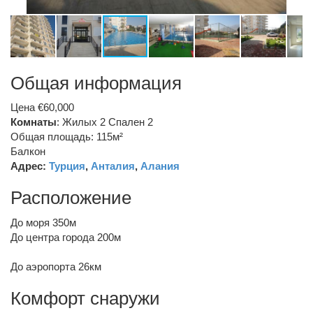
Общая информация
Цена €60,000
Комнаты
: Жилых 2 Спален 2
Общая площадь: 115м²
Балкон
Адрес:
Турция
,
Анталия
,
Алания
Расположение
До моря 350м
До центра города 200м
До аэропорта 26км
Комфорт снаружи