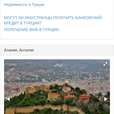
Недвижисоть в Турции
.
МОГУТ ЛИ ИНОСТРАНЦЫ ПОЛУЧИТЬ БАНКОВСКИЙ
КРЕДИТ В ТУРЦИИ?
ПОЛУЧЕНИЕ ВНЖ В ТУРЦИИ.
Алания, Анталия