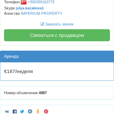
Телефон
+905399163775
Skype
julya.kazakova1
Агенство
IMPERIUM PROPERTY
Заказать звонок
Связаться с продавцом
Аренда
€187/неделя
Номер объявления
4987