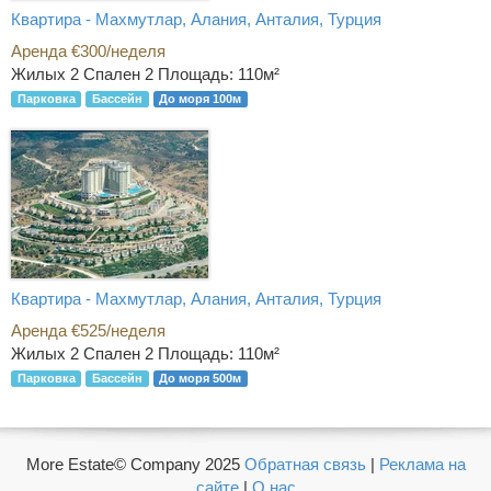
Квартира - Махмутлар, Алания, Анталия, Турция
Аренда €300/неделя
Жилых 2 Спален 2
Площадь: 110м²
Парковка
Бассейн
До моря 100м
Квартира - Махмутлар, Алания, Анталия, Турция
Аренда €525/неделя
Жилых 2 Спален 2
Площадь: 110м²
Парковка
Бассейн
До моря 500м
More Estate© Company 2025
Обратная связь
|
Реклама на
сайте
|
О нас