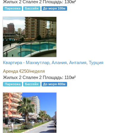
Жилых 2 Спален 2
Площадь: 130м²
Парковка
Бассейн
До моря 100м
Квартира - Махмутлар, Алания, Анталия, Турция
Аренда €250/неделя
Жилых 2 Спален 2
Площадь: 110м²
Парковка
Бассейн
До моря 400м