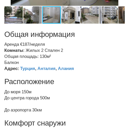
Общая информация
Аренда €187/неделя
Комнаты
: Жилых 2 Спален 2
Общая площадь: 130м²
Балкон
Адрес:
Турция
,
Анталия
,
Алания
Расположение
До моря 150м
До центра города 500м
До аэропорта 30км
Комфорт снаружи