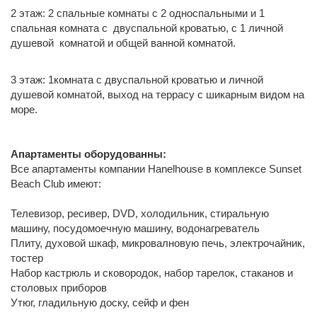
2 этаж: 2 спальные комнаты с 2 односпальными и 1
спальная комната с двуспальной кроватью, с 1 личной
душевой комнатой и общей ванной комнатой.
3 этаж: 1комната с двуспальной кроватью и личной
душевой комнатой, выход на террасу с шикарным видом на
море.
Апартаменты оборудованны:
Все апартаменты компании Hanelhouse в комплексе Sunset
Beach Club имеют:
Телевизор, ресивер, DVD,
х
олодильник, стиральную
машину, посудомоечную машину, водонагреватель
Плиту, духовой шкаф, микровалновую печь, электрочайник,
тостер
Набор кастрюль и сковородок, набор тарелок, стаканов и
столовых приборов
Утюг, гладильную доску, сейф и фен