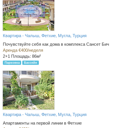
Квартира - Чалыш, Фетхие, Мугла, Турция
Почувствуйте себя как дома в комплекса Сансет Бич
Аренда €400/неделя
2+1
Площадь: 86м²
Парковка
Бассейн
Квартира - Чалыш, Фетхие, Мугла, Турция
Апартаменты на первой линии в Фетхие