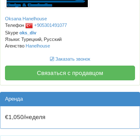
Oksana Hanelhouse
Телефон
+905301491077
Skype
oks_div
Языки: Турецкий, Русский
Агенство
Hanelhouse
Заказать звонок
Связаться с продавцом
Аренда
€1,050/неделя