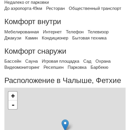
Недалеко от парковки
До аэропорта 49км
Ресторан
Общественный транспорт
Комфорт внутри
Мебелированная
Интернет
Телефон
Телевизор
Джакузи
Камин
Кондиционер
Бытовая техника
Комфорт снаружи
Бассейн
Сауна
Игровая площадка
Сад
Охрана
Видеомониторинг
Ресепшен
Парковка
Барбекю
Расположение в Чалыше, Фетхие
+
-