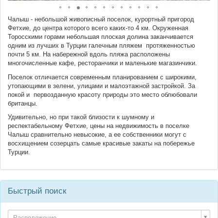
Чалыш - небольшой живописный поселок, курортный пригород
Фетхие, до центра которого всего каких-то 4 км. Окруженная
Торосскими горами небольшая плоская долина заканчивается
одним из лучших в Турции галечным пляжем протяженностью
почти 5 км. На набережной вдоль пляжа расположены
многочисленные кафе, ресторанчики и маленькие магазинчики.
Поселок отличается современным планированием с широкими,
утопающими в зелени, улицами и малоэтажной застройкой. За
покой и первозданную красоту природы это место облюбовали
британцы.
Удивительно, но при такой близости к шумному и
респектабельному Фетхие, цены на недвижимость в поселке
Чалыш сравнительно невысокие, а ее собственники могут с
восхищением созерцать самые красивые закаты на побережье
Турции.
Быстрый поиск
Расположение