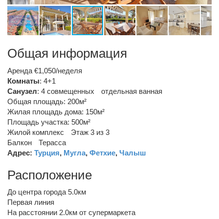
Общая информация
Аренда €1,050/неделя
Комнаты
: 4+1
Санузел
:
4 совмещенных
отдельная ванная
Общая площадь: 200м²
Жилая площадь дома: 150м²
Площадь участка: 500м²
Жилой комплекс
Этаж 3 из 3
Балкон
Терасса
Адрес:
Турция
,
Мугла
,
Фетхие
,
Чалыш
Расположение
До центра города 5.0км
Первая линия
На расстоянии 2.0км от супермаркета