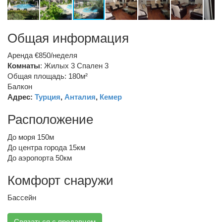
Общая информация
Аренда €850/неделя
Комнаты
: Жилых 3 Спален 3
Общая площадь: 180м²
Балкон
Адрес:
Турция
,
Анталия
,
Кемер
Расположение
До моря 150м
До центра города 15км
До аэропорта 50км
Комфорт снаружи
Бассейн
Связаться с продавцом