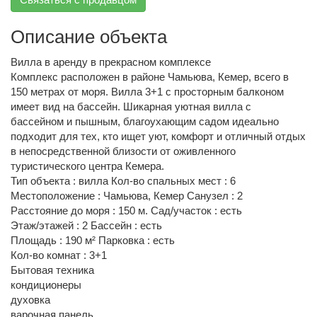
Описание объекта
Вилла в аренду в прекрасном комплексе
Комплекс расположен в районе Чамьюва, Кемер, всего в
150 метрах от моря. Вилла 3+1 с просторным балконом
имеет вид на бассейн. Шикарная уютная вилла с
бассейном и пышным, благоухающим садом идеально
подходит для тех, кто ищет уют, комфорт и отличный отдых
в непосредственной близости от оживленного
туристического центра Кемера.
Тип объекта : вилла Кол-во спальных мест : 6
Местоположение : Чамьюва, Кемер Санузел : 2
Расстояние до моря : 150 м. Сад/участок : есть
Этаж/этажей : 2 Бассейн : есть
Площадь : 190 м² Парковка : есть
Кол-во комнат : 3+1
Бытовая техника
кондиционеры
духовка
варочная панель