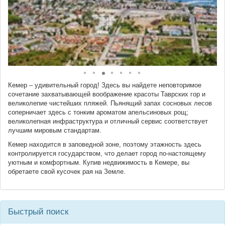
Кемер – удивительный город! Здесь вы найдете неповторимое
сочетание захватывающей воображение красоты Таврских гор и
великолепие чистейших пляжей. Пьянящий запах сосновых лесов
соперничает здесь с тонким ароматом апельсиновых рощ;
великолепная инфраструктура и отличный сервис соответствует
лучшим мировым стандартам.
Кемер находится в заповедной зоне, поэтому этажность здесь
контролируется государством, что делает город по-настоящему
уютным и комфортным. Купив недвижимость в Кемере, вы
обретаете свой кусочек рая на Земле.
Быстрый поиск