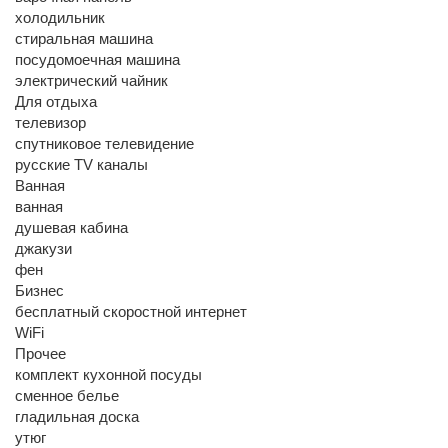
холодильник
стиральная машина
посудомоечная машина
электрический чайник
Для отдыха
телевизор
спутниковое телевидение
русские TV каналы
Ванная
ванная
душевая кабина
джакузи
фен
Бизнес
бесплатный скоростной интернет
WiFi
Прочее
комплект кухонной посуды
сменное белье
гладильная доска
утюг