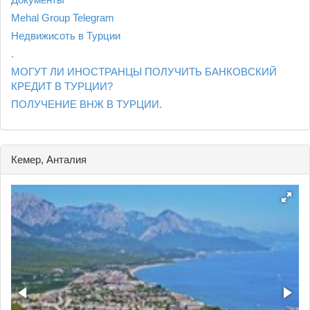
Mehal Group Telegram
Недвижисоть в Турции
.
МОГУТ ЛИ ИНОСТРАНЦЫ ПОЛУЧИТЬ БАНКОВСКИЙ
КРЕДИТ В ТУРЦИИ?
ПОЛУЧЕНИЕ ВНЖ В ТУРЦИИ.
Кемер, Анталия