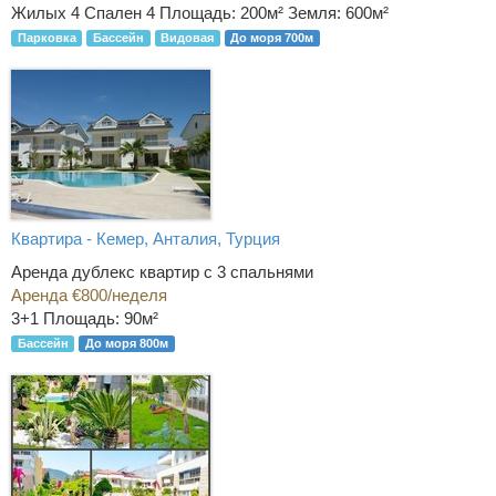
Жилых 4 Спален 4
Площадь: 200м² Земля: 600м²
Парковка
Бассейн
Видовая
До моря 700м
Квартира - Кемер, Анталия, Турция
Аренда дублекс квартир с 3 спальнями
Аренда €800/неделя
3+1
Площадь: 90м²
Бассейн
До моря 800м