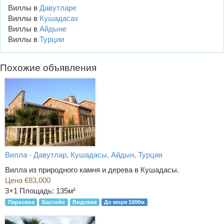
Виллы в
Давутларе
Виллы в
Кушадасах
Виллы в
Айдыне
Виллы в
Турции
Похожие объявления
Вилла - Давутлар, Кушадасы, Айдын, Турция
Вилла из природного камня и дерева в Кушадасы.
Цена €83,000
3+1
Площадь: 135м²
Парковка
Бассейн
Видовая
До моря 1000м