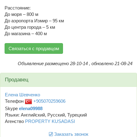
Расстояние:
До моря – 800 м
До аэропорта Измир – 95 км
До центра города – 5 км
До магазина – 400 м
Связаться с продавцом
Объявление размещено 28-10-14 , обновлено 21-08-24
Продавец
Елена Шевченко
Телефон
+905070259606
Skype
elena09988
Языки: Английский, Русский, Турецкий
Агенство
PROPERTY KUSADASI
Заказать звонок