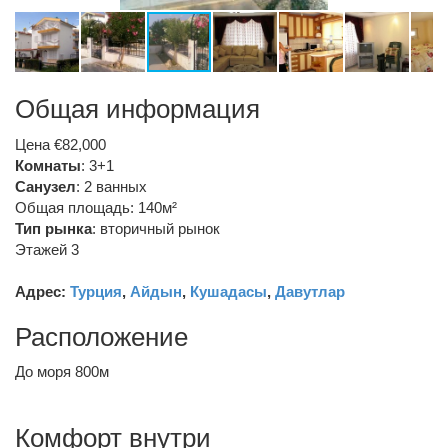
Общая информация
Цена €82,000
Комнаты
: 3+1
Санузел
:
2 ванных
Общая площадь: 140м²
Тип рынка
:
вторичный рынок
Этажей 3
Адрес:
Турция
,
Айдын
,
Кушадасы
,
Давутлар
Расположение
До моря 800м
Комфорт внутри