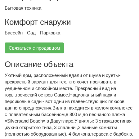
Бытовая техника
Комфорт снаружи
Бассейн
Сад
Парковка
Связаться с продавцом
Описание объекта
Уютный дом, расположенный вдали от шума и суеты-
прекрасный вариант для тех, кто хочет проживать в
уединённом и спокойном месте. Прекрасный вид на
горы,греческий остров Самос,Национальный парк и
персиковые сады- вот одни из главенствующих плюсов
данного предложения.Вилла находится в жилом комплексе
с плавательным бассейном,в 800 м до песчаного пляжа
«Silversand Beach» в Давутларе.У виллы: 3 этажа,гостиная
,кухня открытого типа, 3 спальни ,2 ванные комнаты
(полностью оборудованные), 4 балкона,терасса с барбекю.