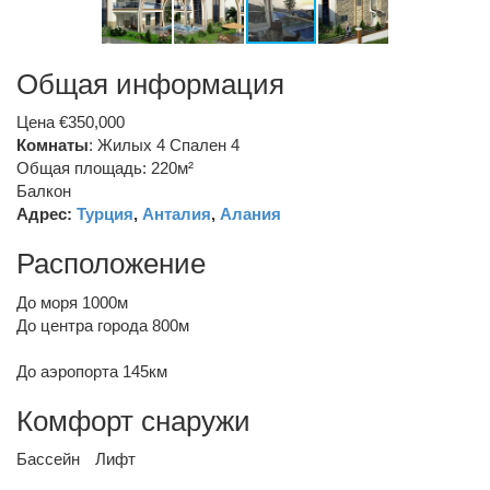
Общая информация
Цена €350,000
Комнаты
: Жилых 4 Спален 4
Общая площадь: 220м²
Балкон
Адрес:
Турция
,
Анталия
,
Алания
Расположение
До моря 1000м
До центра города 800м
До аэропорта 145км
Комфорт снаружи
Бассейн
Лифт