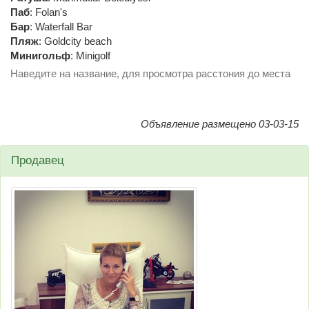
Паб
:
Folan's
Бар
:
Waterfall Bar
Пляж
:
Goldcity beach
Минигольф
:
Minigolf
Наведите на название, для просмотра расстония до места
Объявление размещено 03-03-15
Продавец