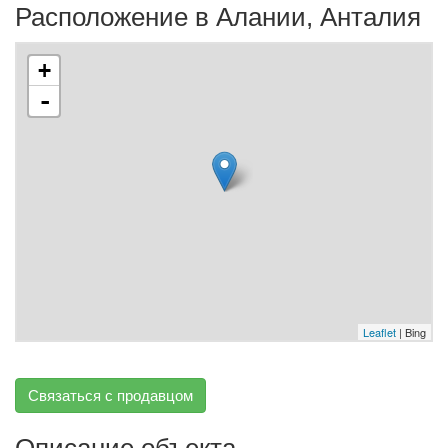
Расположение в Алании, Анталия
+
-
Leaflet
| Bing
Связаться с продавцом
Описание объекта