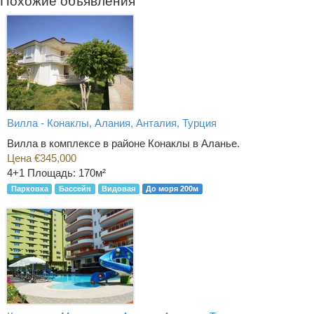
Похожие объявления
Вилла - Конаклы, Алания, Анталия, Турция
Вилла в комплексе в районе Конаклы в Аланье.
Цена €345,000
4+1
Площадь: 170м²
Парковка
Бассейн
Видовая
До моря 200м