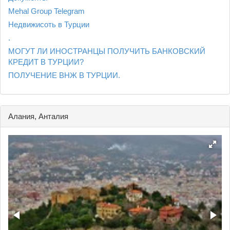
Mehal Group Telegram
Недвижисоть в Турции
.
МОГУТ ЛИ ИНОСТРАНЦЫ ПОЛУЧИТЬ БАНКОВСКИЙ
КРЕДИТ В ТУРЦИИ?
ПОЛУЧЕНИЕ ВНЖ В ТУРЦИИ.
Алания, Анталия