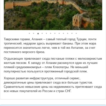
Таврскими горами, Алания – самый теплый город Турции, почти
тропический, недаром здесь вызревают бананы. При этом жара
переносится значительно легче, чем в той же Анталии, за счет
постоянного морского бриза.
Отдыхающих привлекают сюда песчаные пляжи с мелкозернистым
желтым песком. К западу от Алании раскинулся один из лучших
пляжей средиземноморья – пляж Клеопатры. Не меньшей
популярностью пользуется протяженный городской пляж.
Хорошо развитая инфраструктура, отличный сервис,
демократичные цены привлекают сюда все больше туристов.
Сравнительно невысокие цены на недвижимость притягивают сюда
все новых покупателей из России и стран СНГ.