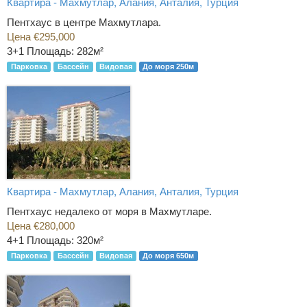
Квартира - Махмутлар, Алания, Анталия, Турция
Пентхаус в центре Махмутлара.
Цена €295,000
3+1
Площадь: 282м²
Парковка
Бассейн
Видовая
До моря 250м
Квартира - Махмутлар, Алания, Анталия, Турция
Пентхаус недалеко от моря в Махмутларе.
Цена €280,000
4+1
Площадь: 320м²
Парковка
Бассейн
Видовая
До моря 650м