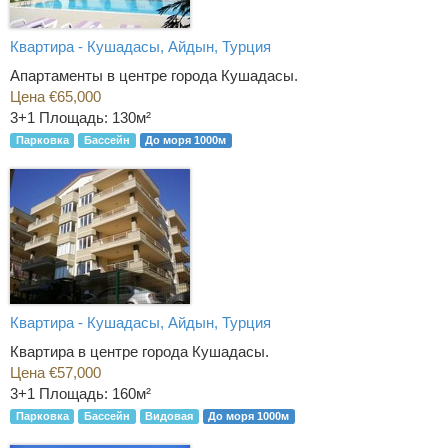
Квартира - Кушадасы, Айдын, Турция
Апартаменты в центре города Кушадасы.
Цена €65,000
3+1
Площадь: 130м²
Парковка
Бассейн
До моря 1000м
Квартира - Кушадасы, Айдын, Турция
Квартира в центре города Кушадасы.
Цена €57,000
3+1
Площадь: 160м²
Парковка
Бассейн
Видовая
До моря 1000м