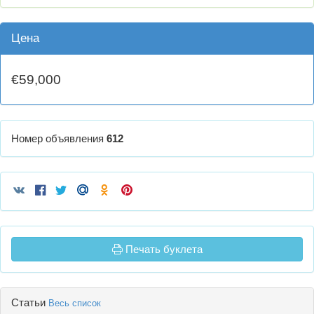
Цена
€59,000
Номер объявления
612
Печать буклета
Статьи
Весь список