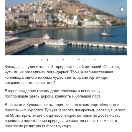
Кушадасы – удивительный город с древней историей. Он стоит,
чуть ли не развалинах легендарной Трои, а величественная
колоннада одного из семи чудес света, храма Артемиды,
сохранилась до наших дней.
Второе рождение городу дали генуэзцы и венецианцы,
построившие здесь дороги, крепость и большой порт.
В наши дни Кушадасы стал один из самых комфортабельных и
престижных курортов Турции. Красота побережья, растянувшегося
на 50 км, привлекает сюда европейцев, которые по достоинству
оценили и великолепие природы, и кристально чистое море, и
прекрасно развитую инфраструктуру.