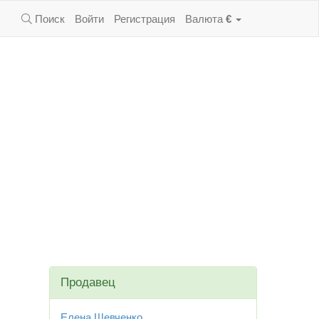
Поиск
Войти
Регистрация
Валюта
€
Продавец
Елена Шевченко