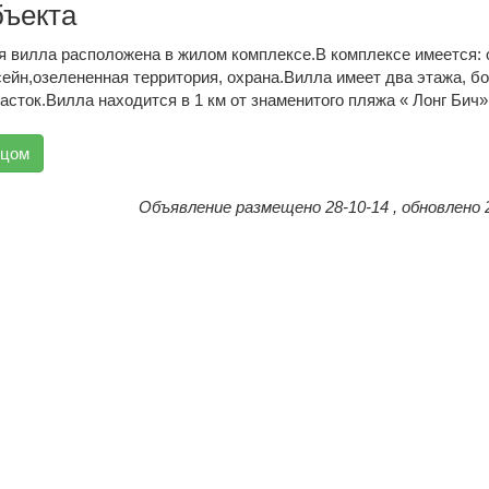
бъекта
я вилла расположена в жилом комплексе.В комплексе имеется:
сейн,озелененная территория, охрана.Вилла имеет два этажа, 
асток.Вилла находится в 1 км от знаменитого пляжа « Лонг Бич»
вцом
Объявление размещено 28-10-14 , обновлено 