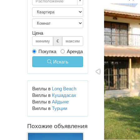
Расположение
Цена
€
Покупка
Аренда
Искать
Виллы в
Long Beach
Виллы в
Кушадасах
Виллы в
Айдыне
Виллы в
Турции
Похожие объявления