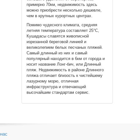
примерно 70км, недвижимость здесь
можно приобрести несколько дешевле,
чем в крупных курортных центрах.
Помимо чудесного климата, средняя
летняя температура составляет 25°С,
Кушадасы славятся живописной
изрезанной береговой линией и
великолепием белых песчаных пляжей.
Самый длинный из них и самый
популярный находится в 6км от города и
носит название Лонг-бич, или Длинный
пляж. Недвижимость в районе Длинного
пляжа отличает близость к чистейшему
лазурному морю, отличная
инфраструктура и отвечающий
высочайшим стандартам сервис.
нас