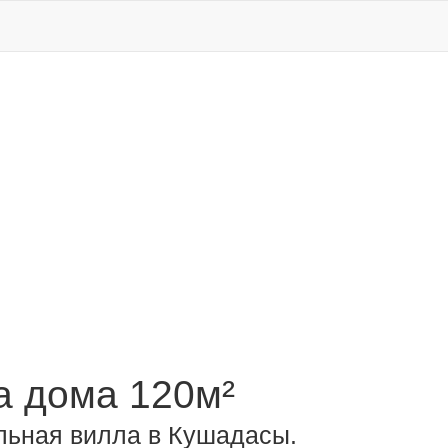
 дома 120м²
льная вилла в Кушадасы.