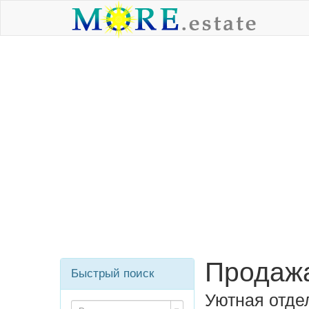
Продажа
Быстрый поиск
Уютная отде