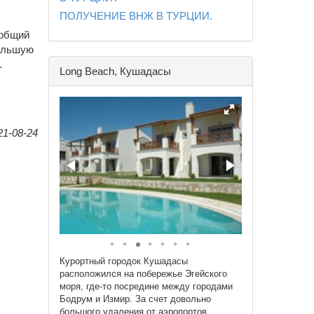
ПОЛУЧЕНИЕ ВНЖ В ТУРЦИИ.
 общий
большую
.
Long Beach, Кушадасы
21-08-24
Курортный городок Кушадасы
расположился на побережье Эгейского
моря, где-то посредине между городами
Бодрум и Измир. За счет довольно
большого удаления от аэропортов,