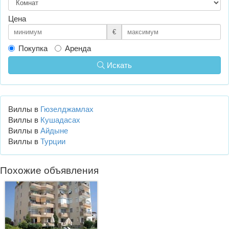
Цена
€
Покупка
Аренда
Искать
Виллы в
Гюзелджамлах
Виллы в
Кушадасах
Виллы в
Айдыне
Виллы в
Турции
Похожие объявления