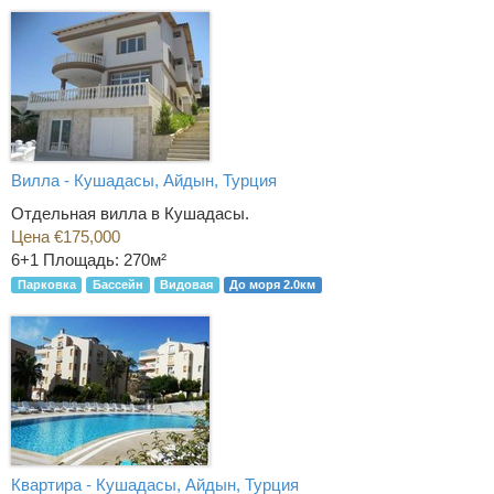
Вилла - Кушадасы, Айдын, Турция
Отдельная вилла в Кушадасы.
Цена €175,000
6+1
Площадь: 270м²
Парковка
Бассейн
Видовая
До моря 2.0км
Квартира - Кушадасы, Айдын, Турция