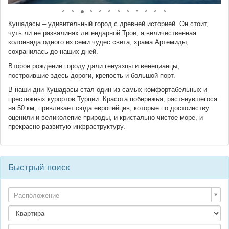
Кушадасы – удивительный город с древней историей. Он стоит,
чуть ли не развалинах легендарной Трои, а величественная
колоннада одного из семи чудес света, храма Артемиды,
сохранилась до наших дней.
Второе рождение городу дали генуэзцы и венецианцы,
построившие здесь дороги, крепость и большой порт.
В наши дни Кушадасы стал один из самых комфортабельных и
престижных курортов Турции. Красота побережья, растянувшегося
на 50 км, привлекает сюда европейцев, которые по достоинству
оценили и великолепие природы, и кристально чистое море, и
прекрасно развитую инфраструктуру.
Быстрый поиск
Расположение