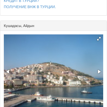
КРЕДИТ В ТУРЦИИ?
ПОЛУЧЕНИЕ ВНЖ В ТУРЦИИ.
Кушадасы, Айдын