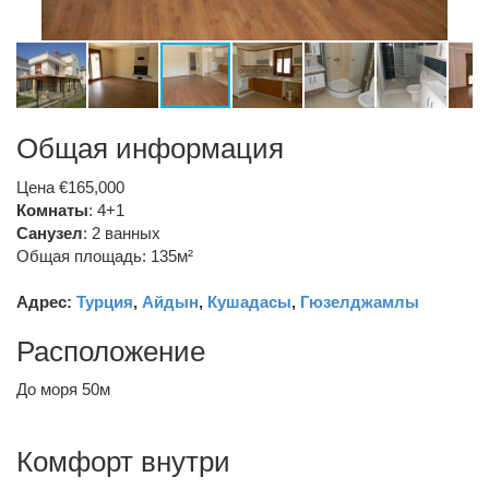
Общая информация
Цена €165,000
Комнаты
: 4+1
Санузел
:
2 ванных
Общая площадь: 135м²
Адрес:
Турция
,
Айдын
,
Кушадасы
,
Гюзелджамлы
Расположение
До моря 50м
Комфорт внутри