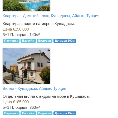
Квартира - Дамский пляж, Кушадасы, Айдын, Турция
Квартира с видом на море в Кушадасы.
Цена €150,000
3+1
Площадь: 140м²
Парковка
Бассейн
Видовая
До моря 100м
Вилла - Кушадасы, Айдын, Турция
Отдельная вилла с видом на море в Кушадасы.
Цена €185,000
5+1
Площадь: 360м²
Парковка
Бассейн
Видовая
До моря 15км