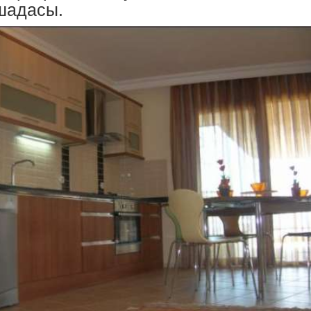
шадасы.