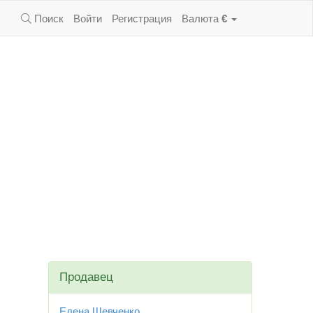
Поиск
Войти
Регистрация
Валюта
€
Продавец
Елена Шевченко