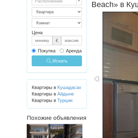
Расположение
Beach» в Ку
Цена
€
Покупка
Аренда
Искать
Квартиры в
Кушадасах
Квартиры в
Айдыне
Квартиры в
Турции
Похожие объявления