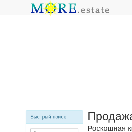
Продажа
Быстрый поиск
Роскошная к