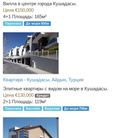
Вилла в центре города Кушадасы.
Цена €150,000
4+1
Площадь: 165м²
Парковка
До моря 800м
Квартира - Кушадасы, Айдын, Турция
Элитные квартиры с видом на море в Кушадасы.
Цена €130,000
Кредит
2+1
Площадь: 119м²
Парковка
Бассейн
Видовая
До моря 700м