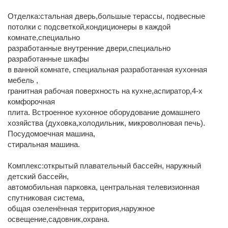
Отделка:стальная дверь,большые терассы, подвесные
потолки с подсветкой,кондиционеры в каждой
комнате,специально
разработанные внутренние двери,специально
разработанные шкафы
в ванной комнате, специальная разработанная кухонная
мебель ,
гранитная рабочая поверхность на кухне,аспиратор,4-х
комфорочная
плита. Встроенное кухонное оборудование домашнего
хозяйства (духовка,холодильник, микроволновая печь).
Посудомоечная машина,
стиральная машина.
Комплекс:открытый плавательный бассейн, наружный
детский бассейн,
автомобильная парковка, центральная телевизионная
спутниковая система,
общая озеленённая территория,наружное
освещение,садовник,охрана.