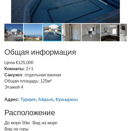
Общая информация
Цена €125,000
Комнаты
: 2+1
Санузел
:
отдельная ванная
Общая площадь: 125м²
Этажей 4
Адрес:
Турция
,
Айдын
,
Кушадасы
Расположение
До моря 50м
Вид на море
Вид на горы