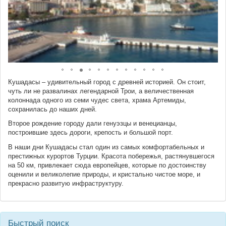
Кушадасы – удивительный город с древней историей. Он стоит,
чуть ли не развалинах легендарной Трои, а величественная
колоннада одного из семи чудес света, храма Артемиды,
сохранилась до наших дней.
Второе рождение городу дали генуэзцы и венецианцы,
построившие здесь дороги, крепость и большой порт.
В наши дни Кушадасы стал один из самых комфортабельных и
престижных курортов Турции. Красота побережья, растянувшегося
на 50 км, привлекает сюда европейцев, которые по достоинству
оценили и великолепие природы, и кристально чистое море, и
прекрасно развитую инфраструктуру.
Быстрый поиск