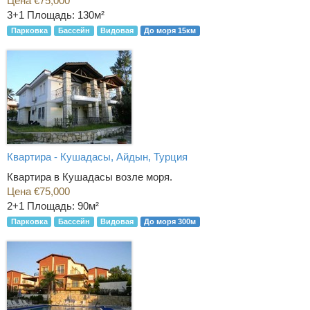
Цена €75,000
3+1
Площадь: 130м²
Парковка
Бассейн
Видовая
До моря 15км
Квартира - Кушадасы, Айдын, Турция
Квартира в Кушадасы возле моря.
Цена €75,000
2+1
Площадь: 90м²
Парковка
Бассейн
Видовая
До моря 300м