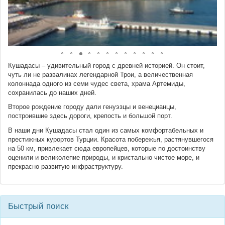
Кушадасы – удивительный город с древней историей. Он стоит,
чуть ли не развалинах легендарной Трои, а величественная
колоннада одного из семи чудес света, храма Артемиды,
сохранилась до наших дней.
Второе рождение городу дали генуэзцы и венецианцы,
построившие здесь дороги, крепость и большой порт.
В наши дни Кушадасы стал один из самых комфортабельных и
престижных курортов Турции. Красота побережья, растянувшегося
на 50 км, привлекает сюда европейцев, которые по достоинству
оценили и великолепие природы, и кристально чистое море, и
прекрасно развитую инфраструктуру.
Быстрый поиск