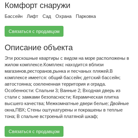
Комфорт снаружи
Бассейн
Лифт
Сад
Охрана
Парковка
Связаться с продавцом
Описание объекта
Эти роскошные квартиры с видом на море расположены в
жилом комплексе.Комплекс находится вблизи
магазинов,ресторанов,рынка и песчаных пляжей.В
комплексе имеется: общий бассейн; детский бассейн;
автостоянка; озелененная территория и ограда.
Особенности: Спальни 3; Ванные 2; Входная дверь из
стали с замками безопасности; Керамическая плитка
высшего качества; Межкомнатные двери белые; Двойные
окна,ПВХ; Стены оштукатурены и покрашены в теплые
тона; В спальне встроеный платяной шкаф;
Связаться с продавцом