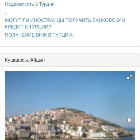
Недвижисоть в Турции
.
МОГУТ ЛИ ИНОСТРАНЦЫ ПОЛУЧИТЬ БАНКОВСКИЙ
КРЕДИТ В ТУРЦИИ?
ПОЛУЧЕНИЕ ВНЖ В ТУРЦИИ.
Кушадасы, Айдын