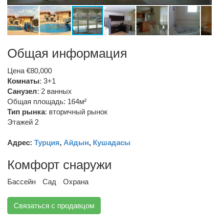
Общая информация
Цена €80,000
Комнаты
: 3+1
Санузел
:
2 ванных
Общая площадь: 164м²
Тип рынка
:
вторичный рынок
Этажей 2
Адрес:
Турция
,
Айдын
,
Кушадасы
Комфорт снаружи
Бассейн
Сад
Охрана
Связаться с продавцом