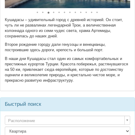
Кушадасы – удивительный город с древней историей. Он стоит,
чуть ли не развалинах легендарной Трои, а величественная
колоннада одного из семи чудес света, храма Артемиды,
сохранилась до наших дней.
Второе рождение городу дали генуэзцы и венецианцы,
построившие здесь дороги, крепость и большой порт.
В наши дни Кушадасы стал один из самых комфортабельных и
престижных курортов Турции. Красота побережья, растянувшегося
на 50 км, привлекает сюда европейцев, которые по достоинству
оценили и великолепие природы, и кристально чистое море, и
прекрасно развитую инфраструктуру.
Быстрый поиск
Расположение