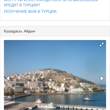
КРЕДИТ В ТУРЦИИ?
ПОЛУЧЕНИЕ ВНЖ В ТУРЦИИ.
Кушадасы, Айдын