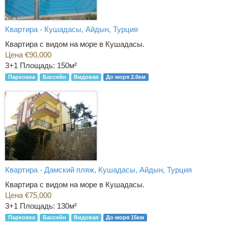
Квартира - Кушадасы, Айдын, Турция
Квартира с видом на море в Кушадасы.
Цена €90,000
3+1
Площадь: 150м²
Парковка
Бассейн
Видовая
До моря 2.0км
Квартира - Дамский пляж, Кушадасы, Айдын, Турция
Квартира с видом на море в Кушадасы.
Цена €75,000
3+1
Площадь: 130м²
Парковка
Бассейн
Видовая
До моря 15км