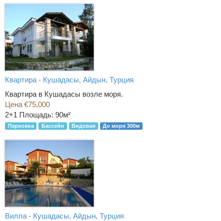
Квартира - Кушадасы, Айдын, Турция
Квартира в Кушадасы возле моря.
Цена €75,000
2+1
Площадь: 90м²
Парковка
Бассейн
Видовая
До моря 300м
Вилла - Кушадасы, Айдын, Турция