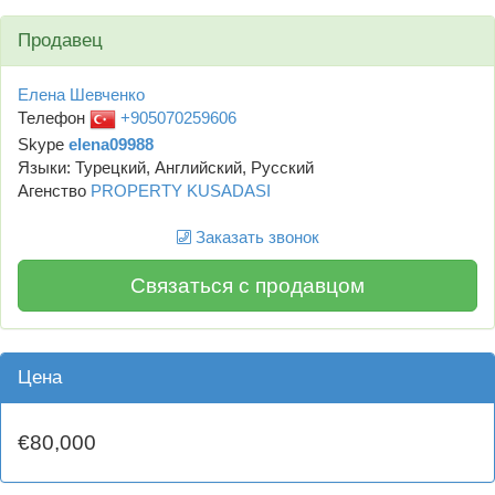
Продавец
Елена Шевченко
Телефон
+905070259606
Skype
elena09988
Языки: Турецкий, Английский, Русский
Агенство
PROPERTY KUSADASI
Заказать звонок
Связаться с продавцом
Цена
€80,000