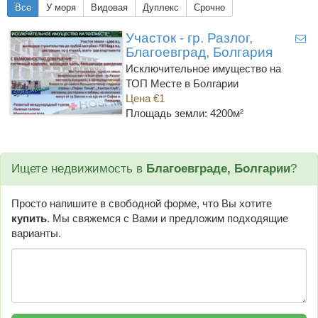
Все
У моря
Видовая
Дуплекс
Срочно
Участок - гр. Разлог,
Благоевград, Болгария
Исключительное имущество на
ТОП Месте в Болгарии
Цена €1
Площадь земли: 4200м²
Ищете недвижимость в
Благоевграде, Болгарии
?
Просто напишите в свободной форме, что Вы хотите
купить
. Мы свяжемся с Вами и предложим подходящие
варианты.