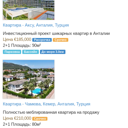
Квартира - Аксу, Анталия, Турция
Инвестиционный проект шикарных квартир в Анталии
Цена €185,000
Рассрочка
Срочно
2+1
Площадь: 90м²
Парковка
Бассейн
До моря 3.0км
Квартира - Чамюва, Кемер, Анталия, Турция
Полностью меблированная квартира на продажу
Цена €210,000
Срочно
2+1
Площадь: 80м²