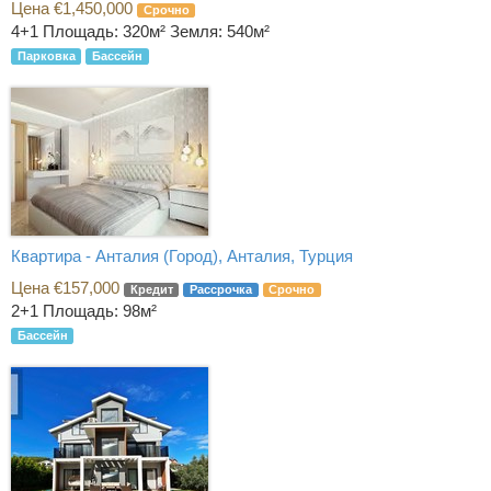
Цена €1,450,000
Срочно
4+1
Площадь: 320м² Земля: 540м²
Парковка
Бассейн
Квартира - Анталия (Город), Анталия, Турция
Цена €157,000
Кредит
Рассрочка
Срочно
2+1
Площадь: 98м²
Бассейн