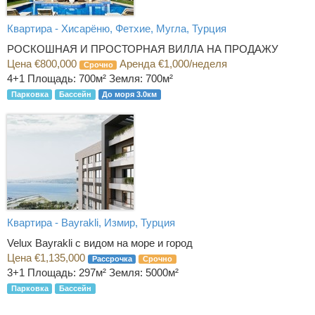
Квартира - Хисарёню, Фетхие, Мугла, Турция
РОСКОШНАЯ И ПРОСТОРНАЯ ВИЛЛА НА ПРОДАЖУ
Цена €800,000
Аренда €1,000/неделя
Срочно
4+1
Площадь: 700м² Земля: 700м²
Парковка
Бассейн
До моря 3.0км
Квартира - Bayrakli, Измир, Турция
Velux Bayrakli с видом на море и город
Цена €1,135,000
Рассрочка
Срочно
3+1
Площадь: 297м² Земля: 5000м²
Парковка
Бассейн