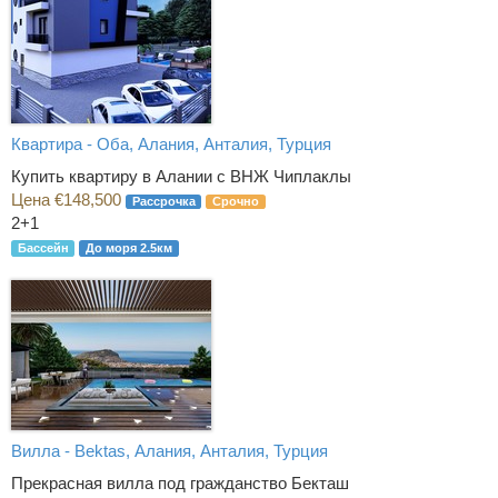
Квартира - Оба, Алания, Анталия, Турция
Купить квартиру в Алании с ВНЖ Чиплаклы
Цена €148,500
Рассрочка
Срочно
2+1
Бассейн
До моря 2.5км
Вилла - Bektas, Алания, Анталия, Турция
Прекрасная вилла под гражданство Бекташ