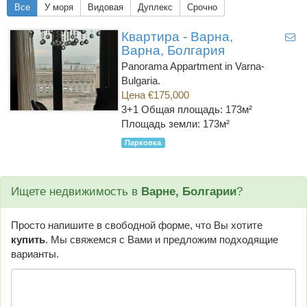
Все
У моря
Видовая
Дуплекс
Срочно
Квартира - Варна,
Варна, Болгария
Panorama Appartment in Varna-
Bulgaria.
Цена €175,000
3+1
Общая площадь: 173м²
Площадь земли: 173м²
Парковка
Ищете недвижимость в
Варне, Болгарии
?
Просто напишите в свободной форме, что Вы хотите
купить
. Мы свяжемся с Вами и предложим подходящие
варианты.