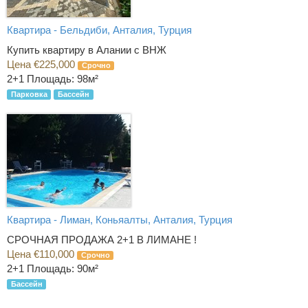
Квартира - Бельдиби, Анталия, Турция
Купить квартиру в Алании с ВНЖ
Цена €225,000
Срочно
2+1
Площадь: 98м²
Парковка
Бассейн
Квартира - Лиман, Коньяалты, Анталия, Турция
СРОЧНАЯ ПРОДАЖА 2+1 В ЛИМАНЕ !
Цена €110,000
Срочно
2+1
Площадь: 90м²
Бассейн