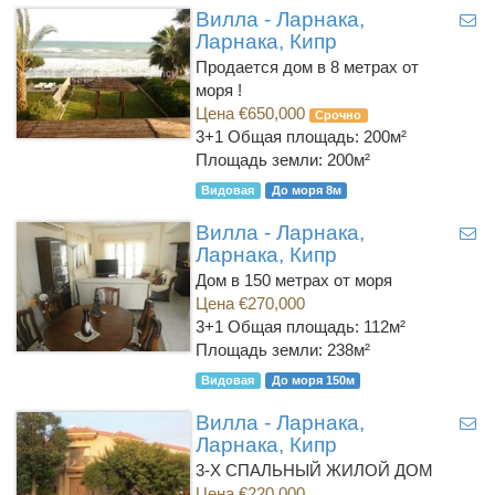
Вилла - Ларнака,
Ларнака, Кипр
Продается дом в 8 метрах от
моря !
Цена €650,000
Срочно
3+1
Общая площадь: 200м²
Площадь земли: 200м²
Видовая
До моря 8м
Вилла - Ларнака,
Ларнака, Кипр
Дом в 150 метрах от моря
Цена €270,000
3+1
Общая площадь: 112м²
Площадь земли: 238м²
Видовая
До моря 150м
Вилла - Ларнака,
Ларнака, Кипр
3-Х СПАЛЬНЫЙ ЖИЛОЙ ДОМ
Цена €220,000