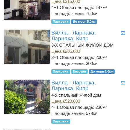
Цена €315,000
4+1
Общая площадь: 147м²
Площадь земли: 760м²
Парковка
До моря 5.0км
Вилла - Ларнака,
Ларнака, Кипр
3-Х СПАЛЬНЫЙ ЖИЛОЙ ДОМ
Цена €205,000
3+1
Общая площадь: 200м²
Площадь земли: 300м²
Парковка
Бассейн
До моря 2.0км
Вилла - Ларнака,
Ларнака, Кипр
4-х спальный жилой дом
Цена €520,000
4+1
Общая площадь: 230м²
Площадь земли: 578м²
Парковка