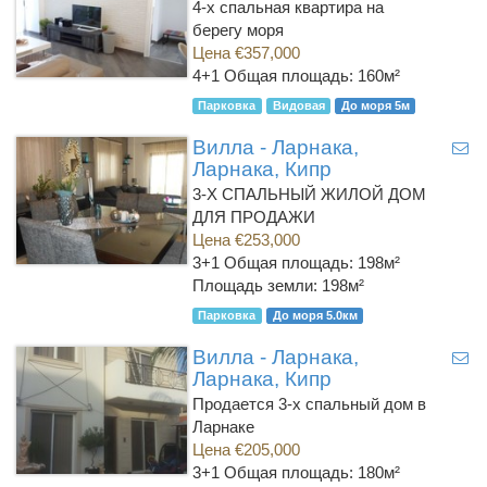
4-х спальная квартира на
берегу моря
Цена €357,000
4+1
Общая площадь: 160м²
Парковка
Видовая
До моря 5м
Вилла - Ларнака,
Ларнака, Кипр
3-Х СПАЛЬНЫЙ ЖИЛОЙ ДОМ
ДЛЯ ПРОДАЖИ
Цена €253,000
3+1
Общая площадь: 198м²
Площадь земли: 198м²
Парковка
До моря 5.0км
Вилла - Ларнака,
Ларнака, Кипр
Продается 3-х спальный дом в
Ларнаке
Цена €205,000
3+1
Общая площадь: 180м²