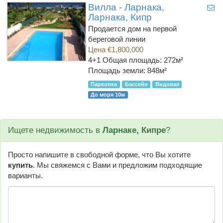
Вилла - Ларнака,
Ларнака, Кипр
Продается дом на первой
береговой линии
Цена €1,800,000
4+1
Общая площадь: 272м²
Площадь земли: 848м²
Парковка
Бассейн
Видовая
До моря 10м
Ищете недвижимость в
Ларнаке, Кипре
?
Просто напишите в свободной форме, что Вы хотите
купить
. Мы свяжемся с Вами и предложим подходящие
варианты.