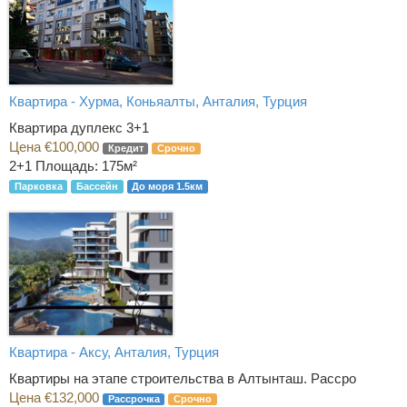
Квартира - Хурма, Коньяалты, Анталия, Турция
Квартира дуплекс 3+1
Цена €100,000
Кредит
Срочно
2+1
Площадь: 175м²
Парковка
Бассейн
До моря 1.5км
Квартира - Аксу, Анталия, Турция
Квартиры на этапе строительства в Алтынташ. Рассро
Цена €132,000
Рассрочка
Срочно