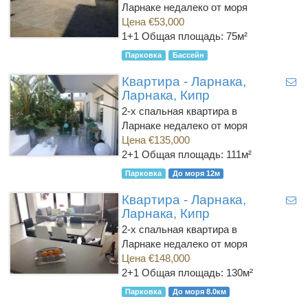
Ларнаке недалеко от моря
Цена €53,000
1+1
Общая площадь: 75м²
Парковка
Бассейн
Квартира - Ларнака,
Ларнака, Кипр
2-х спальная квартира в
Ларнаке недалеко от моря
Цена €135,000
2+1
Общая площадь: 111м²
Парковка
До моря 12м
Квартира - Ларнака,
Ларнака, Кипр
2-х спальная квартира в
Ларнаке недалеко от моря
Цена €148,000
2+1
Общая площадь: 130м²
Парковка
До моря 8.0км