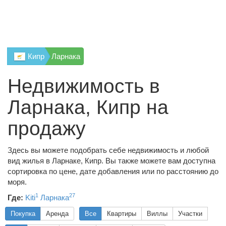
Кипр
Ларнака
Недвижимость в
Ларнака, Кипр на
продажу
Здесь вы можете подобрать себе недвижимость и любой
вид жилья в Ларнаке, Кипр. Вы также можете вам доступна
сортировка по цене, дате добавления или по расстоянию до
моря.
1
27
Где:
Kiti
Ларнака
Покупка
Аренда
Все
Квартиры
Виллы
Участки