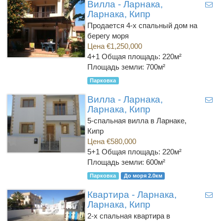
Вилла - Ларнака,
Ларнака, Кипр
Продается 4-х спальный дом на
берегу моря
Цена €1,250,000
4+1
Общая площадь: 220м²
Площадь земли: 700м²
Парковка
Вилла - Ларнака,
Ларнака, Кипр
5-спальная вилла в Ларнаке,
Кипр
Цена €580,000
5+1
Общая площадь: 220м²
Площадь земли: 600м²
Парковка
До моря 2.0км
Квартира - Ларнака,
Ларнака, Кипр
2-х спальная квартира в