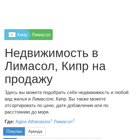
Кипр
Лимасол
Недвижимость в
Лимасол, Кипр на
продажу
Здесь вы можете подобрать себе недвижимость и любой
вид жилья в Лимасоле, Кипр. Вы также можете
отсортировать по цене, дате добавления или по
расстоянию до моря.
1
3
Где:
Agios Athanasios
Лимасол
Покупка
Аренда