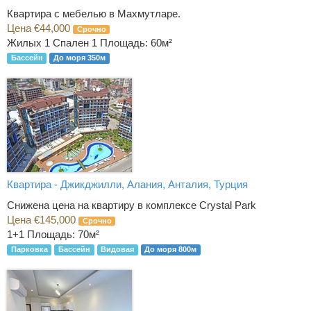
Квартира с мебелью в Махмутларе.
Цена €44,000
Срочно
Жилых 1 Спален 1
Площадь: 60м²
Бассейн
До моря 350м
Квартира - Джикджилли, Алания, Анталия, Турция
Снижена цена на квартиру в комплексе Crystal Park
Цена €145,000
Срочно
1+1
Площадь: 70м²
Парковка
Бассейн
Видовая
До моря 800м