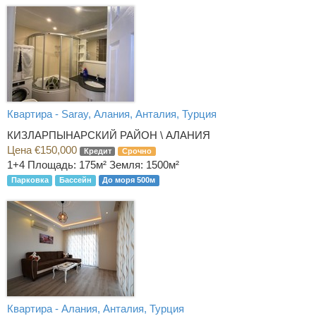
Квартира - Saray, Алания, Анталия, Турция
КИЗЛАРПЫНАРСКИЙ РАЙОН \ АЛАНИЯ
Цена €150,000
Кредит
Срочно
1+4
Площадь: 175м² Земля: 1500м²
Парковка
Бассейн
До моря 500м
Квартира - Алания, Анталия, Турция