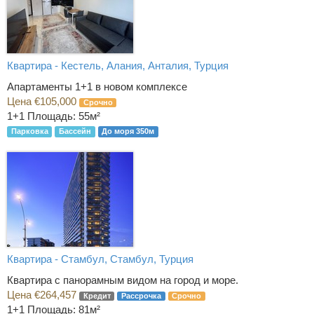
Квартира - Кестель, Алания, Анталия, Турция
Апартаменты 1+1 в новом комплексе
Цена €105,000
Срочно
1+1
Площадь: 55м²
Парковка
Бассейн
До моря 350м
Квартира - Стамбул, Стамбул, Турция
Квартира с панорамным видом на город и море.
Цена €264,457
Кредит
Рассрочка
Срочно
1+1
Площадь: 81м²