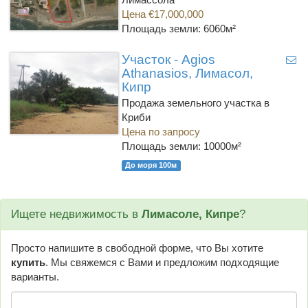
Цена €17,000,000
Площадь земли: 6060м²
Участок - Agios
Athanasios, Лимасол,
Кипр
Продажа земельного участка в
Криби
Цена по запросу
Площадь земли: 10000м²
До моря 100м
Ищете недвижимость в
Лимасоле, Кипре
?
Просто напишите в свободной форме, что Вы хотите
купить
. Мы свяжемся с Вами и предложим подходящие
варианты.