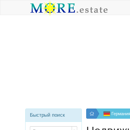
Германи
Быстрый поиск