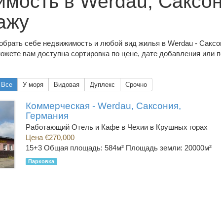
мость в Werdau, Саксо
ажу
обрать себе недвижимость и любой вид жилья в Werdau - Саксо
ожете вам доступна сортировка по цене, дате добавления или п
Все
У моря
Видовая
Дуплекс
Срочно
Коммерческая - Werdau, Саксония,
Германия
Работающий Отель и Кафе в Чехии в Крушных горах
Цена €270,000
15+3
Общая площадь: 584м² Площадь земли: 20000м²
Парковка