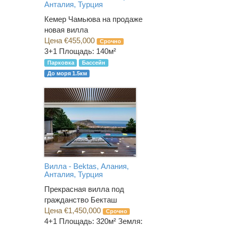
Анталия, Турция
Кемер Чамьюва на продаже
новая вилла
Цена €455,000
Срочно
3+1
Площадь: 140м²
Парковка
Бассейн
До моря 1.5км
Вилла - Bektas, Алания,
Анталия, Турция
Прекрасная вилла под
гражданство Бекташ
Цена €1,450,000
Срочно
4+1
Площадь: 320м² Земля: