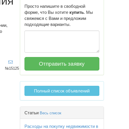
ния
Просто напишите в свободной
форме, что Вы хотите
купить
. Мы
свяжемся с Вами и предложим
подходящие варианты.
нии,
о
№15125
Полный список объявлений
Статьи
Весь список
Расходы на покупку недвижимости в