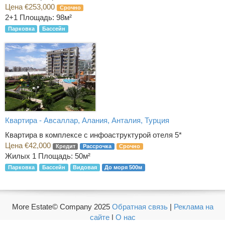
Цена €253,000
Срочно
2+1
Площадь: 98м²
Парковка
Бассейн
Квартира - Авсаллар, Алания, Анталия, Турция
Квартира в комплексе с инфоаструктурой отеля 5*
Цена €42,000
Кредит
Рассрочка
Срочно
Жилых 1
Площадь: 50м²
Парковка
Бассейн
Видовая
До моря 500м
More Estate© Company 2025
Обратная связь
|
Реклама на
сайте
|
О нас