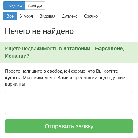
Покупка
Аренда
Все
У моря
Видовая
Дуплекс
Срочно
Нечего не найдено
Ищете недвижимость в
Каталонии - Барселоне,
Испании
?
Просто напишите в свободной форме, что Вы хотите
купить
. Мы свяжемся с Вами и предложим подходящие
варианты.