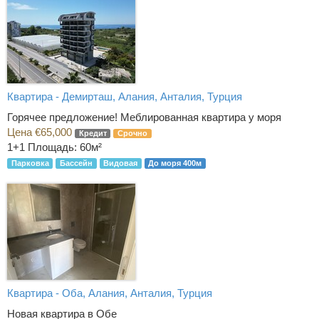
Квартира - Демирташ, Алания, Анталия, Турция
Горячее предложение! Меблированная квартира у моря
Цена €65,000
Кредит
Срочно
1+1
Площадь: 60м²
Парковка
Бассейн
Видовая
До моря 400м
Квартира - Оба, Алания, Анталия, Турция
Новая квартира в Обе