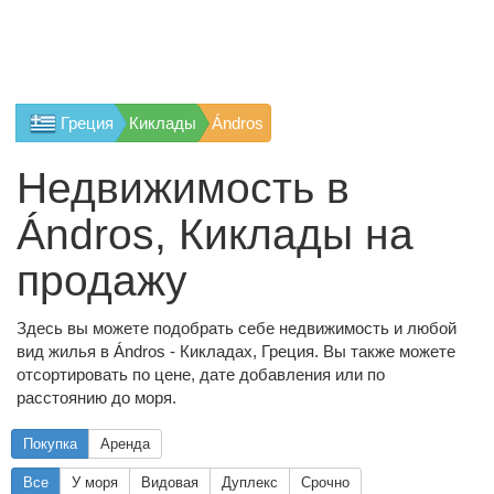
Греция
Киклады
Ándros
Недвижимость в
Ándros, Киклады на
продажу
Здесь вы можете подобрать себе недвижимость и любой
вид жилья в Ándros - Кикладах, Греция. Вы также можете
отсортировать по цене, дате добавления или по
расстоянию до моря.
Покупка
Аренда
Все
У моря
Видовая
Дуплекс
Срочно