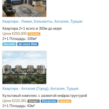
Квартира - Лиман, Коньяалты, Анталия, Турция
Квартира 2+1 всего в 350м до моря
Цена €250,000
Срочно
2+1
Площадь: 100м²
Бассейн
До моря 350м
Квартира - Анталия (Город), Анталия, Турция
Культовый комплекс с развитой инфраструктурой
Цена €220,381
Кредит
Рассрочка
Срочно
2+1
Площадь: 63м²