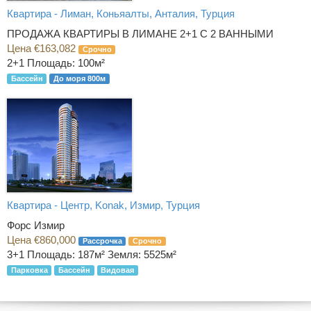
Квартира - Лиман, Коньяалты, Анталия, Турция
ПРОДАЖА КВАРТИРЫ В ЛИМАНЕ 2+1 С 2 ВАННЫМИ
Цена €163,082
Срочно
2+1
Площадь: 100м²
Бассейн
До моря 800м
Квартира - Центр, Konak, Измир, Турция
Форс Измир
Цена €860,000
Рассрочка
Срочно
3+1
Площадь: 187м² Земля: 5525м²
Парковка
Бассейн
Видовая