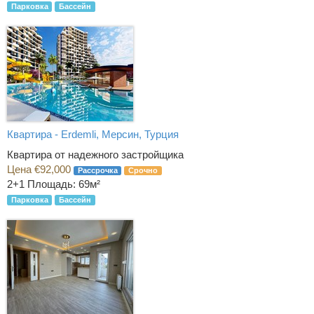
Парковка
Бассейн
Квартира - Erdemli, Мерсин, Турция
Квартира от надежного застройщика
Цена €92,000
Рассрочка
Срочно
2+1
Площадь: 69м²
Парковка
Бассейн