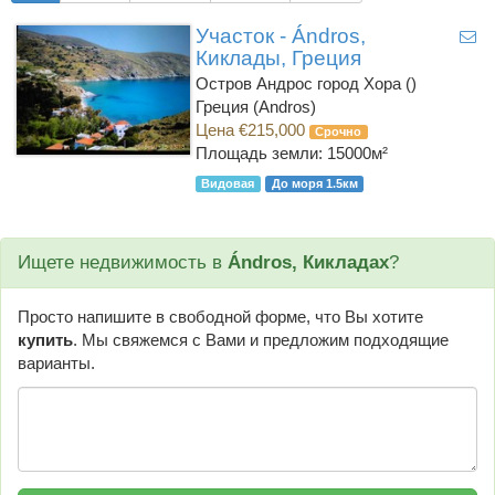
Участок - Ándros,
Киклады, Греция
Остров Андрос город Хора ()
Греция (Andros)
Цена €215,000
Срочно
Площадь земли: 15000м²
Видовая
До моря 1.5км
Ищете недвижимость в
Ándros, Кикладах
?
Просто напишите в свободной форме, что Вы хотите
купить
. Мы свяжемся с Вами и предложим подходящие
варианты.