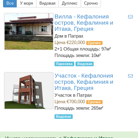
Все
У моря
Видовая
Дуплекс
Срочно
Вилла - Кефалония
остров, Кефалиния и
Итака, Греция
Дом в Патрах
Цена €220,000
Срочно
2+1
Общая площадь: 97м²
Площадь земли: 10м²
Парковка
Видовая
Участок - Кефалония
остров, Кефалиния и
Итака, Греция
Участок в Патрах
Цена €700,000
Срочно
Площадь земли: 265м²
Видовая