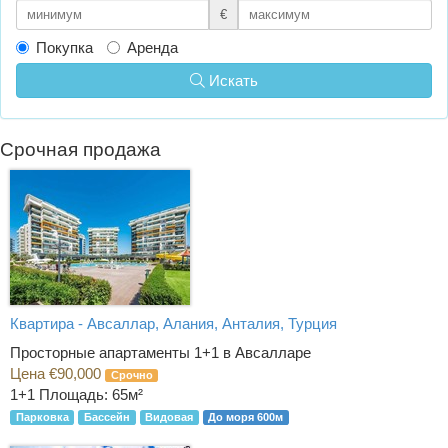
€
Покупка
Аренда
Искать
Срочная продажа
Квартира - Авсаллар, Алания, Анталия, Турция
Просторные апартаменты 1+1 в Авсалларе
Цена €90,000
Срочно
1+1
Площадь: 65м²
Парковка
Бассейн
Видовая
До моря 600м