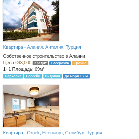
Квартира - Алания, Анталия, Турция
Собственное строительство в Алании
Цена €48,000
Кредит
Рассрочка
Срочно
1+1
Площадь: 69м²
Парковка
Бассейн
Видовая
До моря 150м
Квартира - Ornek, Есеньюрт, Стамбул, Турция