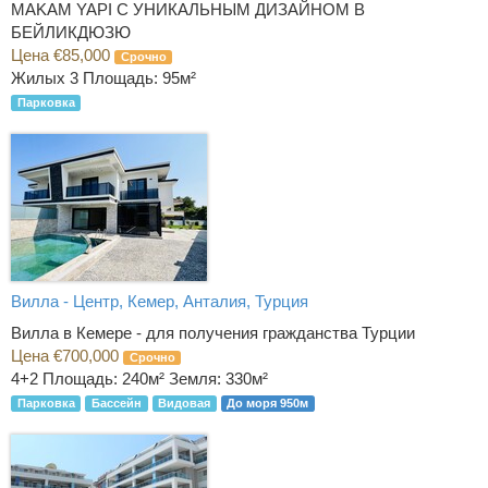
MAKAM YAPI С УНИКАЛЬНЫМ ДИЗАЙНОМ В
БЕЙЛИКДЮЗЮ
Цена €85,000
Срочно
Жилых 3
Площадь: 95м²
Парковка
Вилла - Центр, Кемер, Анталия, Турция
Вилла в Кемере - для получения гражданства Турции
Цена €700,000
Срочно
4+2
Площадь: 240м² Земля: 330м²
Парковка
Бассейн
Видовая
До моря 950м