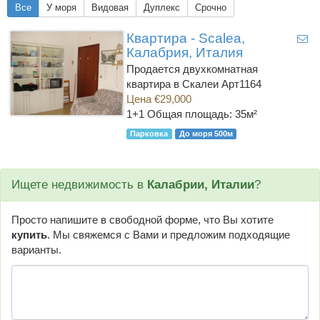
Все
У моря
Видовая
Дуплекс
Срочно
Квартира - Scalea,
Калабрия, Италия
Продается двухкомнатная
квартира в Скалеи Арт1164
Цена €29,000
1+1
Общая площадь: 35м²
Парковка
До моря 500м
Ищете недвижимость в
Калабрии, Италии
?
Просто напишите в свободной форме, что Вы хотите
купить
. Мы свяжемся с Вами и предложим подходящие
варианты.