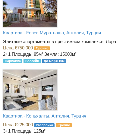
Квартира - Fener, Муратпаша, Анталия, Турция
Элитные апартаменты в престижном комплексе, Лара
Цена €750,000
Срочно
2+1
Площадь: 85м² Земля: 15000м²
Парковка
Бассейн
До моря 10м
Квартира - Коньяалты, Анталия, Турция
Цена €225,000
Рассрочка
Срочно
3+1
Площадь: 125м²