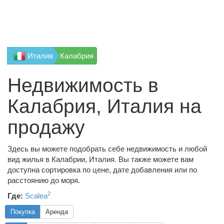
Италия
Калабрия
Недвижимость в
Калабрия, Италия на
продажу
Здесь вы можете подобрать себе недвижимость и любой
вид жилья в Калабрии, Италия. Вы также можете вам
доступна сортировка по цене, дате добавления или по
расстоянию до моря.
2
Где:
Scalea
Покупка
Аренда