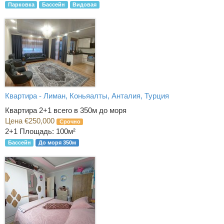
Парковка
Бассейн
Видовая
Квартира - Лиман, Коньяалты, Анталия, Турция
Квартира 2+1 всего в 350м до моря
Цена €250,000
Срочно
2+1
Площадь: 100м²
Бассейн
До моря 350м