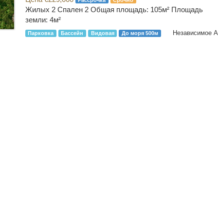
Рассрочка
Срочно
Жилых 2 Спален 2
Общая площадь: 105м² Площадь
земли: 4м²
Парковка
Бассейн
Видовая
До моря 500м