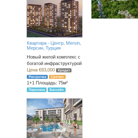
Квартира - Центр, Mersin,
Мерсин, Турция
Новый жилой комплекс с
богатой инфраструктурой
Цена €83,000
Кредит
Рассрочка
Срочно
1+1
Площадь: 75м²
Парковка
Бассейн