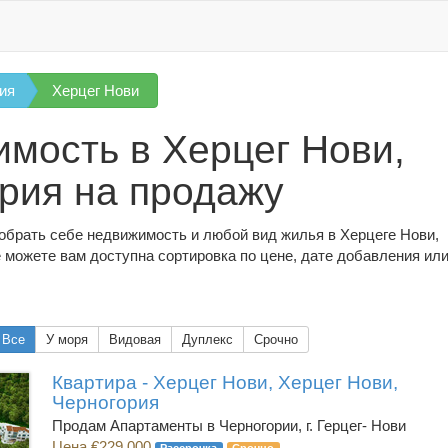
ия
Херцег Нови
мость в Херцег Нови,
рия на продажу
обрать себе недвижимость и любой вид жилья в Херцеге Нови,
 можете вам доступна сортировка по цене, дате добавления или
Все
У моря
Видовая
Дуплекс
Срочно
Квартира - Херцег Нови, Херцег Нови,
Черногория
Продам Апартаменты в Черногории, г. Герцег- Нови
Цена €229,000