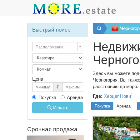
Черногор
Быстрый поиск
Недвижи
Расположение
Черного
Здесь вы можете под
Цена
Черногория. Вы также
расстоянию до моря.
€
1
Где:
Херцег Нови
Покупка
Аренда
Покупка
Аренда
Искать
Срочная продажа