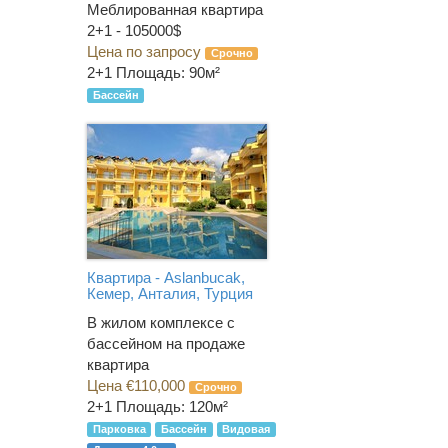
Меблированная квартира
2+1 - 105000$
Цена по запросу
Срочно
2+1
Площадь: 90м²
Бассейн
Квартира - Aslanbucak,
Кемер, Анталия, Турция
В жилом комплексе с
бассейном на продаже
квартира
Цена €110,000
Срочно
2+1
Площадь: 120м²
Парковка
Бассейн
Видовая