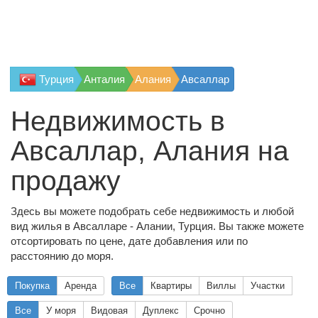
Турция
Анталия
Алания
Авсаллар
Недвижимость в
Авсаллар, Алания на
продажу
Здесь вы можете подобрать себе недвижимость и любой
вид жилья в Авсалларе - Алании, Турция. Вы также можете
отсортировать по цене, дате добавления или по
расстоянию до моря.
Покупка
Аренда
Все
Квартиры
Виллы
Участки
Все
У моря
Видовая
Дуплекс
Срочно