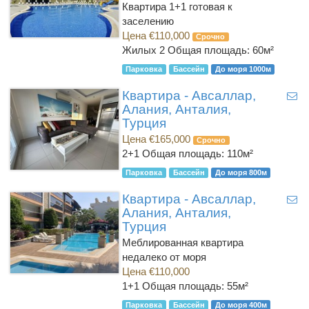
Квартира 1+1 готовая к
заселению
Цена €110,000
Срочно
Жилых 2
Общая площадь: 60м²
Парковка
Бассейн
До моря 1000м
Квартира - Авсаллар,
Алания, Анталия,
Турция
Цена €165,000
Срочно
2+1
Общая площадь: 110м²
Парковка
Бассейн
До моря 800м
Квартира - Авсаллар,
Алания, Анталия,
Турция
Меблированная квартира
недалеко от моря
Цена €110,000
1+1
Общая площадь: 55м²
Парковка
Бассейн
До моря 400м