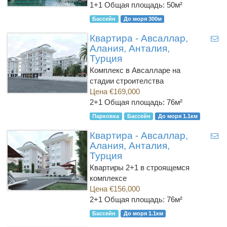
1+1
Общая площадь: 50м²
Бассейн
До моря 300м
Квартира - Авсаллар,
Алания, Анталия,
Турция
Комплекс в Авсалларе на
стадии строителства
Цена €169,000
2+1
Общая площадь: 76м²
Парковка
Бассейн
До моря 1.1км
Квартира - Авсаллар,
Алания, Анталия,
Турция
Квартиры 2+1 в строящемся
комплексе
Цена €156,000
2+1
Общая площадь: 76м²
Бассейн
До моря 1.1км