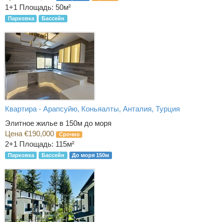
1+1
Площадь: 50м²
Парковка
Бассейн
Квартира - Арапсуйю, Коньяалты, Анталия, Турция
Элитное жилье в 150м до моря
Цена €190,000
Срочно
2+1
Площадь: 115м²
Парковка
Бассейн
До моря 150м