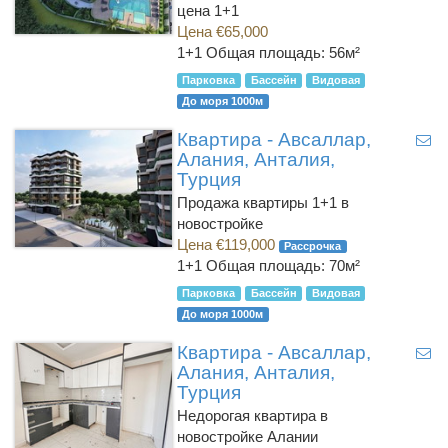
цена 1+1
Цена €65,000
1+1
Общая площадь: 56м²
Парковка
Бассейн
Видовая
До моря 1000м
Квартира - Авсаллар,
Алания, Анталия,
Турция
Продажа квартиры 1+1 в
новостройке
Цена €119,000
Рассрочка
1+1
Общая площадь: 70м²
Парковка
Бассейн
Видовая
До моря 1000м
Квартира - Авсаллар,
Алания, Анталия,
Турция
Недорогая квартира в
новостройке Алании