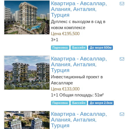
Квартира - Авсаллар,
Алания, Анталия,
Турция
Дуплекс с выходом в сад в
новом комплексе
Цена €195,500
3+1
Парковка
Бассейн
До моря 600м
Квартира - Авсаллар,
Алания, Анталия,
Турция
Инвестиционный проект в
Авсалларе
Цена €133,000
1+1
Общая площадь: 51м²
Парковка
Бассейн
До моря 2.0км
Квартира - Авсаллар,
Алания, Анталия,
Турция