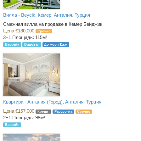
Вилла - Beycik, Кемер, Анталия, Турция
Смежная вилла на продаже в Кемер Бейджик
Цена €180,000
Срочно
3+1
Площадь: 115м²
Бассейн
Видовая
До моря 11км
Квартира - Анталия (Город), Анталия, Турция
Цена €157,000
Кредит
Рассрочка
Срочно
2+1
Площадь: 98м²
Бассейн