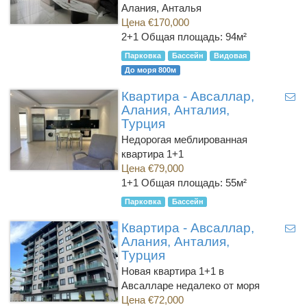
Алания, Анталья
Цена €170,000
2+1
Общая площадь: 94м²
Парковка
Бассейн
Видовая
До моря 800м
Квартира - Авсаллар,
Алания, Анталия,
Турция
Недорогая меблированная
квартира 1+1
Цена €79,000
1+1
Общая площадь: 55м²
Парковка
Бассейн
Квартира - Авсаллар,
Алания, Анталия,
Турция
Новая квартира 1+1 в
Авсалларе недалеко от моря
Цена €72,000