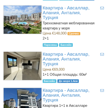
Квартира - Авсаллар,
Алания, Анталия,
Турция
Трехкомнатная меблированная
квартира у моря
Цена €148,000
Срочно
2+1
Парковка
Бассейн
Квартира - Авсаллар,
Алания, Анталия,
Турция
Цена €69,000
1+1
Общая площадь: 60м²
Бассейн
До моря 1.4км
Квартира - Авсаллар,
Алания, Анталия,
Турция
Квартира 1+1 в Авсалларе