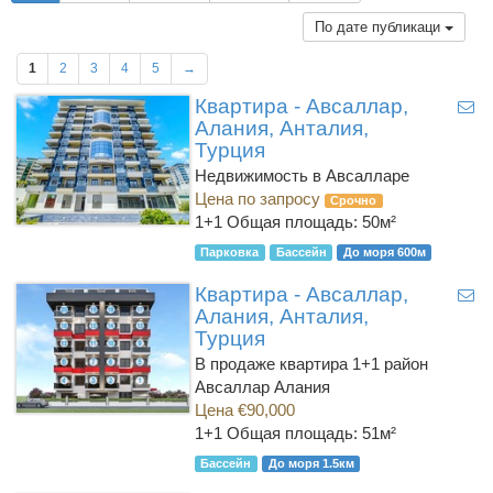
По дате публикаци
1
2
3
4
5
→
Квартира - Авсаллар,
Алания, Анталия,
Турция
Недвижимость в Авсалларе
Цена по запросу
Срочно
1+1
Общая площадь: 50м²
Парковка
Бассейн
До моря 600м
Квартира - Авсаллар,
Алания, Анталия,
Турция
В продаже квартира 1+1 район
Авсаллар Алания
Цена €90,000
1+1
Общая площадь: 51м²
Бассейн
До моря 1.5км