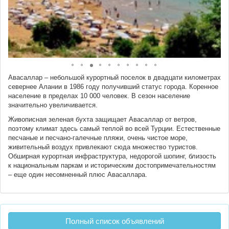
Авасаллар – небольшой курортный поселок в двадцати километрах
севернее Алании в 1986 году получивший статус города. Коренное
население в пределах 10 000 человек. В сезон население
значительно увеличивается.
Живописная зеленая бухта защищает Авасаллар от ветров,
поэтому климат здесь самый теплой во всей Турции. Естественные
песчаные и песчано-галечные пляжи, очень чистое море,
живительный воздух привлекают сюда множество туристов.
Обширная курортная инфраструктура, недорогой шопинг, близость
к национальным паркам и историческим достопримечательностям
– еще один несомненный плюс Авасаллара.
Полный список объявлений