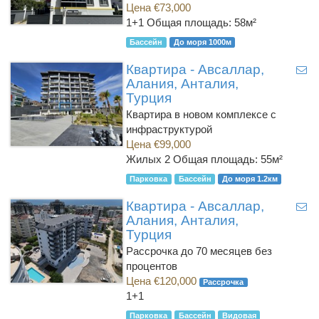
Цена €73,000
1+1
Общая площадь: 58м²
Бассейн
До моря 1000м
Квартира - Авсаллар,
Алания, Анталия,
Турция
Квартира в новом комплексе с
инфраструктурой
Цена €99,000
Жилых 2
Общая площадь: 55м²
Парковка
Бассейн
До моря 1.2км
Квартира - Авсаллар,
Алания, Анталия,
Турция
Рассрочка до 70 месяцев без
процентов
Цена €120,000
Рассрочка
1+1
Парковка
Бассейн
Видовая