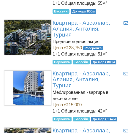
1+1
Общая площадь: 55м²
Бассейн
До моря 800м
Квартира - Авсаллар,
Алания, Анталия,
Турция
Предновогодняя акция!
Цена €128,750
Рассрочка
1+1
Общая площадь: 51м²
Парковка
Бассейн
До моря 800м
Квартира - Авсаллар,
Алания, Анталия,
Турция
Меблированная квартира в
лесной зоне
Цена €115,000
1+1
Общая площадь: 42м²
Парковка
Бассейн
До моря 1.4км
Квартира - Авсаллар,