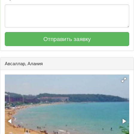
Авсаллар, Алания