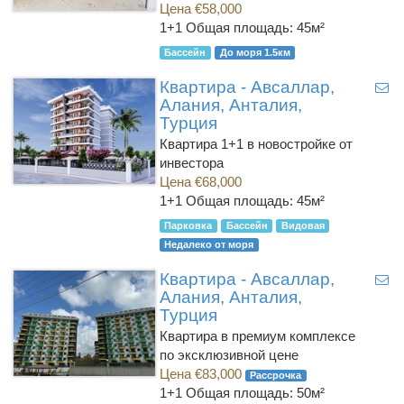
Цена €58,000
1+1
Общая площадь: 45м²
Бассейн
До моря 1.5км
Квартира - Авсаллар,
Алания, Анталия,
Турция
Квартира 1+1 в новостройке от
инвестора
Цена €68,000
1+1
Общая площадь: 45м²
Парковка
Бассейн
Видовая
Недалеко от моря
Квартира - Авсаллар,
Алания, Анталия,
Турция
Квартира в премиум комплексе
по эксклюзивной цене
Цена €83,000
Рассрочка
1+1
Общая площадь: 50м²