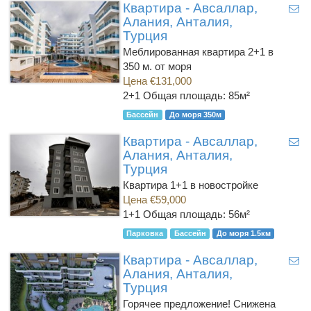
Квартира - Авсаллар,
Алания, Анталия,
Турция
Меблированная квартира 2+1 в
350 м. от моря
Цена €131,000
2+1
Общая площадь: 85м²
Бассейн
До моря 350м
Квартира - Авсаллар,
Алания, Анталия,
Турция
Квартира 1+1 в новостройке
Цена €59,000
1+1
Общая площадь: 56м²
Парковка
Бассейн
До моря 1.5км
Квартира - Авсаллар,
Алания, Анталия,
Турция
Горячее предложение! Снижена