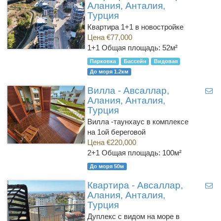
Алания, Анталия,
Турция
Квартира 1+1 в новостройке
Цена €77,000
1+1
Общая площадь: 52м²
Парковка
Бассейн
Видовая
До моря 1.2км
Вилла - Авсаллар,
Алания, Анталия,
Турция
Вилла -таунхаус в комплексе
на 1ой береговой
Цена €220,000
2+1
Общая площадь: 100м²
До моря 50м
Квартира - Авсаллар,
Алания, Анталия,
Турция
Дуплекс с видом на море в