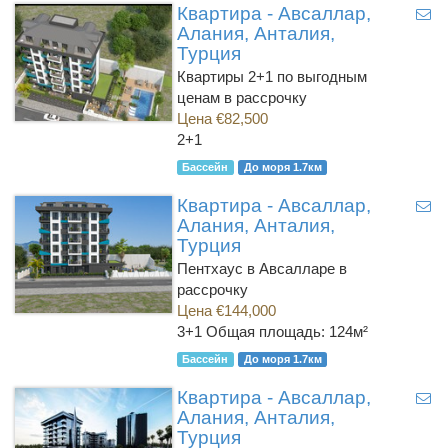
Квартира - Авсаллар,
Алания, Анталия,
Турция
Квартиры 2+1 по выгодным
ценам в рассрочку
Цена €82,500
2+1
Бассейн
До моря 1.7км
Квартира - Авсаллар,
Алания, Анталия,
Турция
Пентхаус в Авсалларе в
рассрочку
Цена €144,000
3+1
Общая площадь: 124м²
Бассейн
До моря 1.7км
Квартира - Авсаллар,
Алания, Анталия,
Турция